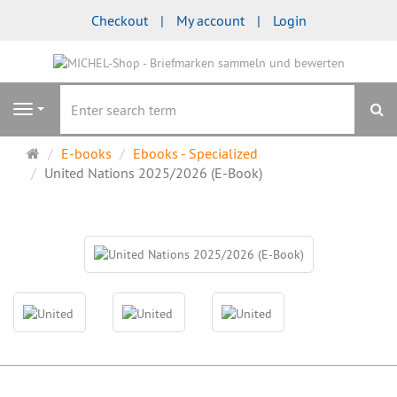
Checkout
My account
Login
se
Navigation
Main
E-books
Ebooks - Specialized
page
United Nations 2025/2026 (E-Book)