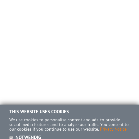
THIS WEBSITE USES COOKIES
We use cookies to personalise content and ads, to provide
social media features and to analyse our traffic. You consent to
our cookies if you continue to use our website.
Privacy Notice
NOTWENDIG