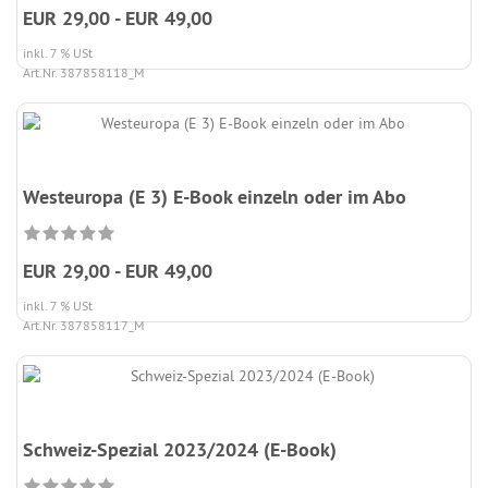
EUR 29,00 - EUR 49,00
inkl. 7 % USt
Art.Nr. 387858118_M
Westeuropa (E 3) E-Book einzeln oder im Abo
EUR 29,00 - EUR 49,00
inkl. 7 % USt
Art.Nr. 387858117_M
Schweiz-Spezial 2023/2024 (E-Book)