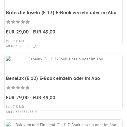
Britische Inseln (E 13) E-Book einzeln oder im Abo
EUR 29,00 - EUR 49,00
inkl. 7 % USt
Art.Nr. 387858268_M
Benelux (E 12) E-Book einzeln oder im Abo
EUR 29,00 - EUR 49,00
inkl. 7 % USt
Art.Nr. 387858256_M