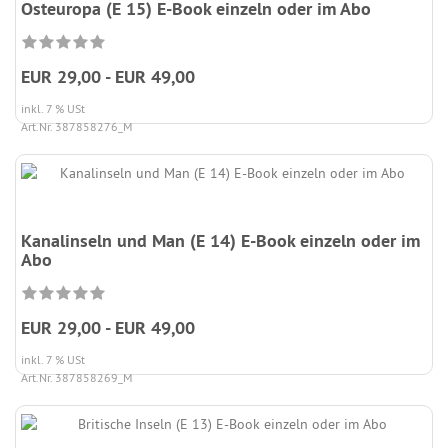
Osteuropa (E 15) E-Book einzeln oder im Abo
EUR 29,00 - EUR 49,00
inkl. 7 % USt
Art.Nr. 387858276_M
Kanalinseln und Man (E 14) E-Book einzeln oder im
Abo
EUR 29,00 - EUR 49,00
inkl. 7 % USt
Art.Nr. 387858269_M