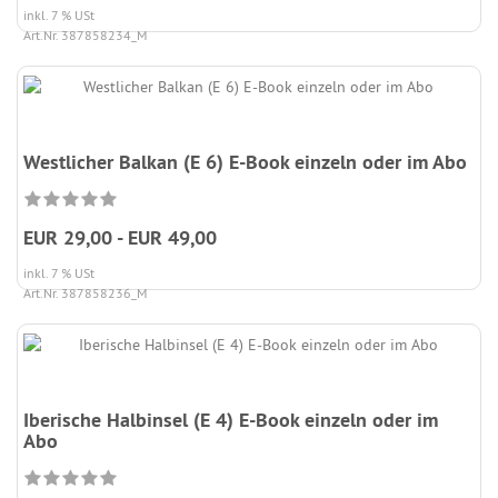
inkl. 7 % USt
Art.Nr. 387858234_M
Westlicher Balkan (E 6) E-Book einzeln oder im Abo
EUR 29,00 - EUR 49,00
inkl. 7 % USt
Art.Nr. 387858236_M
Iberische Halbinsel (E 4) E-Book einzeln oder im
Abo