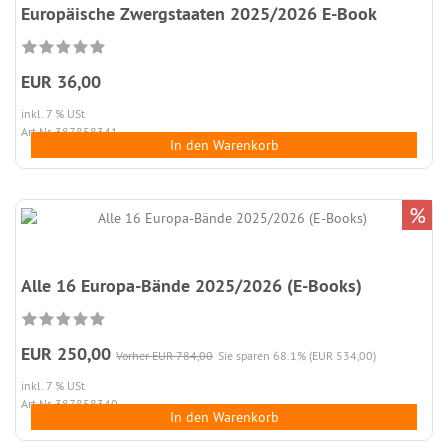
Europäische Zwergstaaten 2025/2026 E-Book
EUR 36,00
inkl. 7 % USt
Art.Nr. 387858341
In den Warenkorb
%
Alle 16 Europa-Bände 2025/2026 (E-Books)
EUR 250,00
Vorher EUR 784,00
Sie sparen 68.1% (EUR 534,00)
inkl. 7 % USt
Art.Nr. 387858340
In den Warenkorb