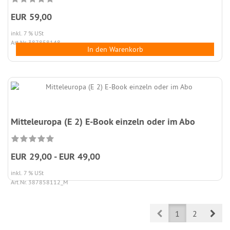
EUR 59,00
inkl. 7 % USt
Art.Nr. 387858148
In den Warenkorb
Mitteleuropa (E 2) E-Book einzeln oder im Abo
EUR 29,00 - EUR 49,00
inkl. 7 % USt
Art.Nr. 387858112_M
Prev
Nex
1
2