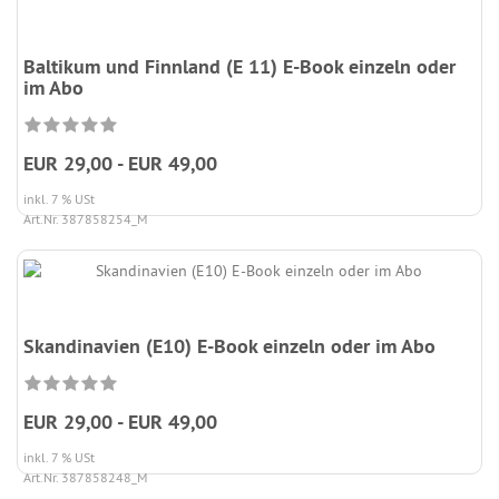
Baltikum und Finnland (E 11) E-Book einzeln oder
im Abo
EUR 29,00 - EUR 49,00
inkl. 7 % USt
Art.Nr. 387858254_M
Skandinavien (E10) E-Book einzeln oder im Abo
EUR 29,00 - EUR 49,00
inkl. 7 % USt
Art.Nr. 387858248_M