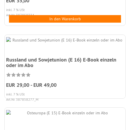
EUR 35,00
inkl. 7 % USt
Art.Nr. 387858334
In den Warenkorb
Russland und Sowjetunion (E 16) E-Book einzeln
oder im Abo
EUR 29,00 - EUR 49,00
inkl. 7 % USt
Art.Nr. 387858277_M