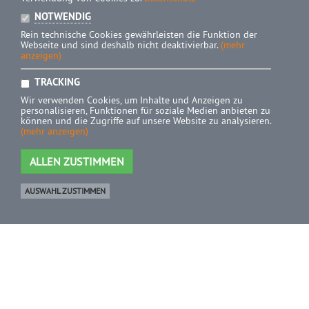
NOTWENDIG
Rein technische Cookies gewährleisten die Funktion der
Webseite und sind deshalb nicht deaktivierbar.
(mehr
anzeigen)
TRACKING
Wir verwenden Cookies, um Inhalte und Anzeigen zu
personalisieren, Funktionen für soziale Medien anbieten zu
können und die Zugriffe auf unsere Website zu analysieren.
(mehr anzeigen)
ALLEN ZUSTIMMEN
AUSWAHL ZUSTIMMEN
Ware
0 Artikel