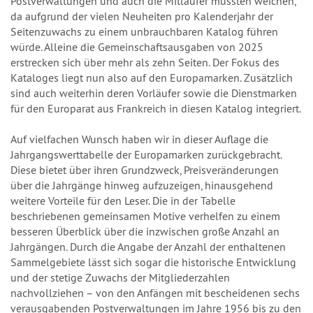
Postverwaltungen und auch die Mitläufer mussten weichen,
da aufgrund der vielen Neuheiten pro Kalenderjahr der
Seitenzuwachs zu einem unbrauchbaren Katalog führen
würde. Alleine die Gemeinschaftsausgaben von 2025
erstrecken sich über mehr als zehn Seiten. Der Fokus des
Kataloges liegt nun also auf den Europamarken. Zusätzlich
sind auch weiterhin deren Vorläufer sowie die Dienstmarken
für den Europarat aus Frankreich in diesen Katalog integriert.
Auf vielfachen Wunsch haben wir in dieser Auflage die
Jahrgangswerttabelle der Europamarken zurückgebracht.
Diese bietet über ihren Grundzweck, Preisveränderungen
über die Jahrgänge hinweg aufzuzeigen, hinausgehend
weitere Vorteile für den Leser. Die in der Tabelle
beschriebenen gemeinsamen Motive verhelfen zu einem
besseren Überblick über die inzwischen große Anzahl an
Jahrgängen. Durch die Angabe der Anzahl der enthaltenen
Sammelgebiete lässt sich sogar die historische Entwicklung
und der stetige Zuwachs der Mitgliederzahlen
nachvollziehen – von den Anfängen mit bescheidenen sechs
verausgabenden Postverwaltungen im Jahre 1956 bis zu den