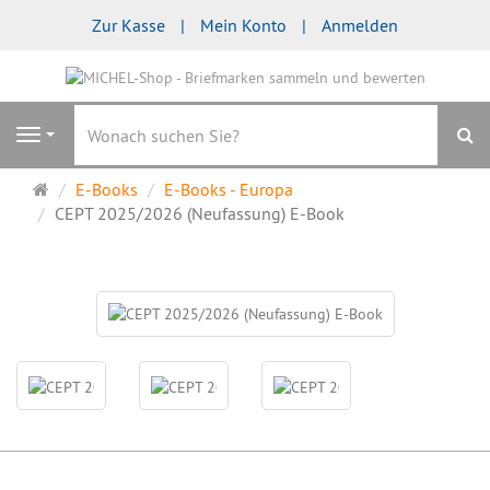
Zur Kasse
Mein Konto
Anmelden
S
Navigation
Startseite
E-Books
E-Books - Europa
CEPT 2025/2026 (Neufassung) E-Book