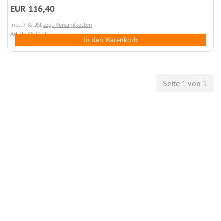
EUR 116,40
inkl. 7 % USt
zzgl. Versandkosten
Art.Nr. 882026
In den Warenkorb
Seite 1 von 1