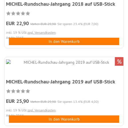
MICHEL-Rundschau-Jahrgang 2018 auf USB-Stick
EUR 22,90
Vorher EUR 29,90
Sie sparen 23.4% (EUR 7,00)
inkl. 19 % USt
zzgl. Versandkosten
Art.Nr. 7943
In den Warenkorb
%
MICHEL-Rundschau-Jahrgang 2019 auf USB-Stick
EUR 25,90
Vorher EUR 29,90
Sie sparen 13.4% (EUR 4,00)
inkl. 19 % USt
zzgl. Versandkosten
Art.Nr. 7944
In den Warenkorb