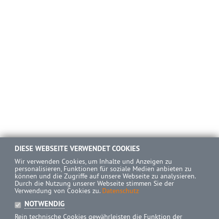
DIESE WEBSEITE VERWENDET COOKIES
Wir verwenden Cookies, um Inhalte und Anzeigen zu
personalisieren, Funktionen für soziale Medien anbieten zu
können und die Zugriffe auf unsere Webseite zu analysieren.
Durch die Nutzung unserer Webseite stimmen Sie der
Verwendung von Cookies zu.
Datenschutz
NOTWENDIG
Rein technische Cookies gewährleisten die Funktion der