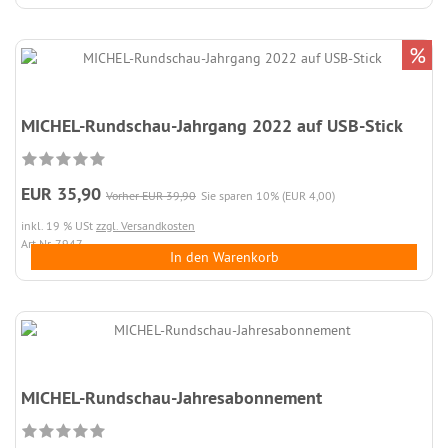
%
MICHEL-Rundschau-Jahrgang 2022 auf USB-Stick
EUR 35,90
Vorher EUR 39,90
Sie sparen 10% (EUR 4,00)
inkl. 19 % USt
zzgl. Versandkosten
Art.Nr. 7947
In den Warenkorb
MICHEL-Rundschau-Jahresabonnement