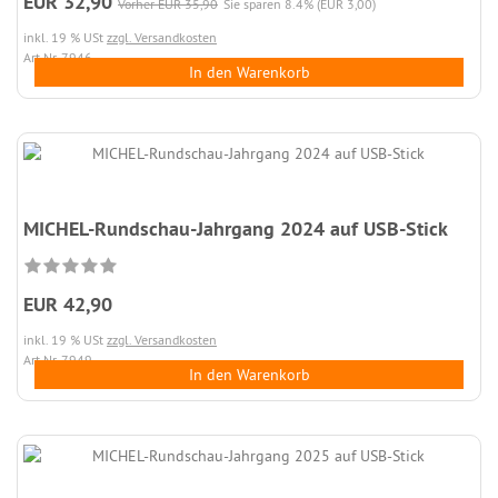
EUR 32,90
Vorher EUR 35,90
Sie sparen 8.4% (EUR 3,00)
inkl. 19 % USt
zzgl. Versandkosten
Art.Nr. 7946
In den Warenkorb
MICHEL-Rundschau-Jahrgang 2024 auf USB-Stick
EUR 42,90
inkl. 19 % USt
zzgl. Versandkosten
Art.Nr. 7949
In den Warenkorb