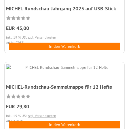
MICHEL-Rundschau-Jahrgang 2025 auf USB-Stick
EUR 45,00
inkl. 19 % USt
zzgl. Versandkosten
Art.Nr. 7953
In den Warenkorb
MICHEL-Rundschau-Sammelmappe für 12 Hefte
EUR 29,80
inkl. 19 % USt
zzgl. Versandkosten
Art.Nr. 9503
In den Warenkorb