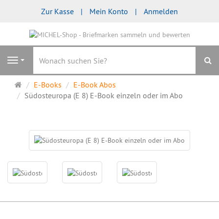
Zur Kasse
Mein Konto
Anmelden
S
Navigation
Startseite
E-Books
E-Book Abos
Südosteuropa (E 8) E-Book einzeln oder im Abo