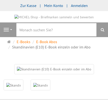
Zur Kasse
Mein Konto
Anmelden
S
Navigation
Startseite
E-Books
E-Book Abos
Skandinavien (E10) E-Book einzeln oder im Abo