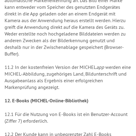
automatische Markenerkennung an. Das Bild einer Marke
kann entweder vom Speicher des genutzten Endgerätes
direkt in die App geladen oder an einem Endgerät mit
Kamera aus der Anwendung heraus erstellt werden. Hierzu
greift die Anwendung direkt auf die Kamera des Geräts zu.
Weder erstellte noch hochgeladene Bilddateien werden zu
anderen Zwecken als der Bilderkennung genutzt und
deshalb nur in der Zwischenablage gespeichert (Browser-
Buffer).
11.2 In der kostenfreien Version der MICHEL
app
werden eine
MICHEL-Abbildung, zugehöriges Land, Bildunterschrift und
Ausgabeanlass als Ergebnis einer erfolgreichen
Markenprüfung angezeigt.
12. E-Books (MICHEL-Online-Bibliothek)
12.1 Für die Nutzung von E-Books ist ein Benutzer-Account
(Ziffer 7) erforderlich.
12.2 Der Kunde kann in unbegrenzter Zahl E-Books