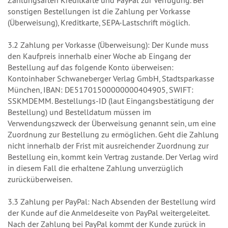
Zahlungsarten Kreditkarte und PayPal zur Verfügung. Bei
sonstigen Bestellungen ist die Zahlung per Vorkasse
(Überweisung), Kreditkarte, SEPA-Lastschrift möglich.
3.2 Zahlung per Vorkasse (Überweisung): Der Kunde muss
den Kaufpreis innerhalb einer Woche ab Eingang der
Bestellung auf das folgende Konto überweisen:
Kontoinhaber Schwaneberger Verlag GmbH, Stadtsparkasse
München, IBAN: DE51701500000000404905, SWIFT:
SSKMDEMM. Bestellungs-ID (laut Eingangsbestätigung der
Bestellung) und Bestelldatum müssen im
Verwendungszweck der Überweisung genannt sein, um eine
Zuordnung zur Bestellung zu ermöglichen. Geht die Zahlung
nicht innerhalb der Frist mit ausreichender Zuordnung zur
Bestellung ein, kommt kein Vertrag zustande. Der Verlag wird
in diesem Fall die erhaltene Zahlung unverzüglich
zurücküberweisen.
3.3 Zahlung per PayPal: Nach Absenden der Bestellung wird
der Kunde auf die Anmeldeseite von PayPal weitergeleitet.
Nach der Zahlung bei PayPal kommt der Kunde zurück in