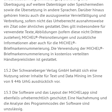
Übertragung auf weitere Datenträger oder Speichermedien
sowie die Übersetzung in andere Sprachen. Darüber hinaus
gehören hierzu auch die auszugsweise Vervielfältigung und
Verbreitung, sofern nicht das Urheberrecht ausnahmsweise
ein Zitat oder ähnliches gestattet. Dies gilt insbesondere für
verwendete Texte, Abbildungen (sofern diese nicht Dritten
zustehen), MICHEL®-Preisnotierungen und ­zusätzliche
Informationen aber auch für die MICHEL®-
Briefmarkennummerierung. Die Verwendung der MICHEL®-
Briefmarkennummerierung in kostenlos verteilten
Händlerpreislisten ist gestattet.
15.2 Der Schwaneberger Verlag GmbH behält sich eine
Nutzung seiner Inhalte für Text und Data Mining im Sinne
von § 44b UrhG ausdrücklich vor.
15.3 Die Software und das Layout der MICHELapp sind
ebenfalls urheberrechtlich geschützt. Eine Nachahmung und
die Analyse des Programmcodes der Software sind
unzulässig.