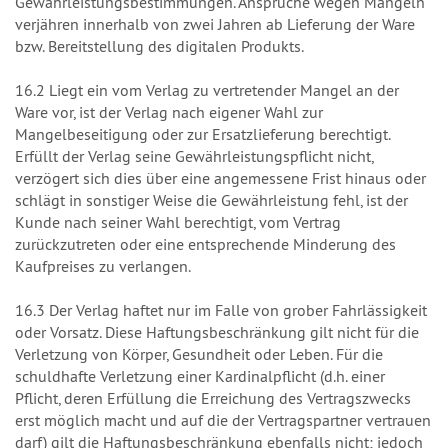
Gewährleistungsbestimmungen. Ansprüche wegen Mängeln
verjähren innerhalb von zwei Jahren ab Lieferung der Ware
bzw. Bereitstellung des digitalen Produkts.
16.2 Liegt ein vom Verlag zu vertretender Mangel an der
Ware vor, ist der Verlag nach eigener Wahl zur
Mangelbeseitigung oder zur Ersatzlieferung berechtigt.
Erfüllt der Verlag seine Gewährleistungspflicht nicht,
verzögert sich dies über eine angemessene Frist hinaus oder
schlägt in sonstiger Weise die Gewährleistung fehl, ist der
Kunde nach seiner Wahl berechtigt, vom Vertrag
zurückzutreten oder eine entsprechende Minderung des
Kaufpreises zu verlangen.
16.3 Der Verlag haftet nur im Falle von grober Fahrlässigkeit
oder Vorsatz. Diese Haftungsbeschränkung gilt nicht für die
Verletzung von Körper, Gesundheit oder Leben. Für die
schuldhafte Verletzung einer Kardinalpflicht (d.h. einer
Pflicht, deren Erfüllung die Erreichung des Vertragszwecks
erst möglich macht und auf die der Vertragspartner vertrauen
darf) gilt die Haftungsbeschränkung ebenfalls nicht; jedoch