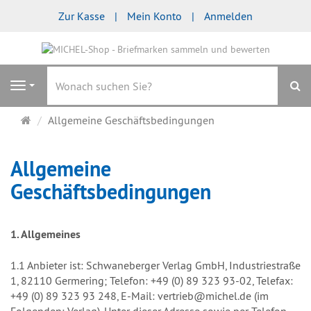
Zur Kasse
Mein Konto
Anmelden
S
Navigation
Startseite
Allgemeine Geschäftsbedingungen
Allgemeine
Geschäftsbedingungen
1. Allgemeines
1.1 Anbieter ist: Schwaneberger Verlag GmbH, Industriestraße
1, 82110 Germering; Telefon: +49 (0) 89 323 93-02, Telefax:
+49 (0) 89 323 93 248, E-Mail: vertrieb@michel.de (im