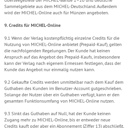
Überseegebiete der MICHEL-Bände 1–20 und deutsche
Sammelgebiete aus dem MICHEL-Deutschland. Außerdem
wird der MICHEL-Online auch für Münzen angeboten.
9. Credits für MICHEL-Online
9.1 Wenn der Verlag kostenpflichtig einzelne Credits für die
Nutzung von MICHEL-Online anbietet (Prepaid-Kauf), gelten
die nachfolgenden Regelungen. Der Kunde hat keinen
Anspruch auf das Angebot des Prepaid-Kaufs, insbesondere
kann der Verlag nach eigenem Ermessen festlegen, dass der
Kunde das Angebot nur einmalig nutzen kann.
9.2 Gekaufte Credits werden unmittelbar nach dem Kauf dem
Guthaben des Kunden im Benutzer-Account gutgeschrieben.
Solange der Nutzer über ein Guthaben verfügt, kann er den
gesamten Funktionsumfang von MICHEL-Online nutzen.
9.3 Sinkt das Guthaben auf Null, hat der Kunde keinen
Zugang mehr zu MICHEL-Online, bis er entweder neue
Credits kauft oder aber ein Abonnement (Ziffer 13) abschließt.