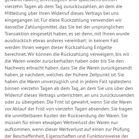
vierzehn Tagen ab dem Tag zurückzuzahlen, an dem die
Mitteilung über Ihren Widerruf dieses Vertrags bei uns
eingegangen ist. Für diese Rückzahlung verwenden wir
dasselbe Zahlungsmittel, das Sie bei der ursprünglichen
Transaktion eingesetzt haben, es sei denn, mit Ihnen wurde
ausdrücklich etwas anderes vereinbart; in keinem Fall
werden Ihnen wegen dieser Rückzahlung Entgelte
berechnet. Wir können die Rückzahlung verweigern, bis wir
die Waren wieder zurückerhalten haben oder bis Sie den
Nachweis erbracht haben, dass Sie die Waren zurückgesandt
haben, je nachdem, welches der frühere Zeitpunkt ist. Sie
haben die Waren unverzüglich und in jedem Fall spätestens
binnen vierzehn Tagen ab dem Tag, an dem Sie uns über den
Widerruf dieses Vertrags unterrichten, an uns zurückzusenden
oder zu übergeben. Die Frist ist gewahrt, wenn Sie die Waren
vor Ablauf der Frist von vierzehn Tagen absenden. Sie tragen
die unmittelbaren Kosten der Rücksendung der Waren. Sie
müssen für einen etwaigen Wertverlust der Waren nur
aufkommen, wenn dieser Wertverlust auf einen zur Prüfung
der Beschaffenheit, Eigenschaften und Funktionsweise der