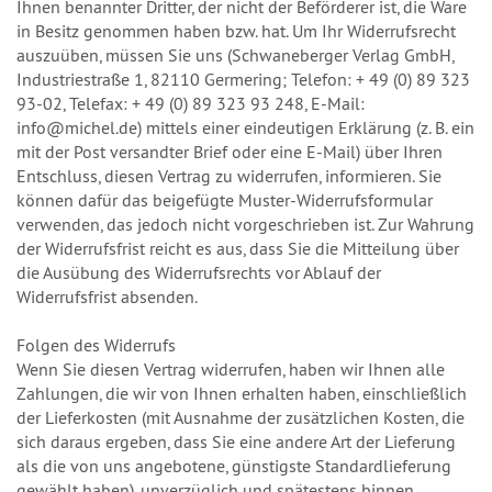
Ihnen benannter Dritter, der nicht der Beförderer ist, die Ware
in Besitz genommen haben bzw. hat. Um Ihr Widerrufsrecht
auszuüben, müssen Sie uns (Schwaneberger Verlag GmbH,
Industriestraße 1, 82110 Germering; Telefon: + 49 (0) 89 323
93-02, Telefax: + 49 (0) 89 323 93 248, E-Mail:
info@michel.de) mittels einer eindeutigen Erklärung (z. B. ein
mit der Post versandter Brief oder eine E-Mail) über Ihren
Entschluss, diesen Vertrag zu widerrufen, informieren. Sie
können dafür das beigefügte Muster-Widerrufsformular
verwenden, das jedoch nicht vorgeschrieben ist. Zur Wahrung
der Widerrufsfrist reicht es aus, dass Sie die Mitteilung über
die Ausübung des Widerrufsrechts vor Ablauf der
Widerrufsfrist absenden.
Folgen des Widerrufs
Wenn Sie diesen Vertrag widerrufen, haben wir Ihnen alle
Zahlungen, die wir von Ihnen erhalten haben, einschließlich
der Lieferkosten (mit Ausnahme der zusätzlichen Kosten, die
sich daraus ergeben, dass Sie eine andere Art der Lieferung
als die von uns angebotene, günstigste Standardlieferung
gewählt haben), unverzüglich und spätestens binnen