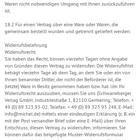
Waren nicht notwendigen Umgang mit ihnen zurückzuführen
ist.
18.2 Für einen Vertrag über eine Ware oder Waren, die
gemeinsam bestellt wurden und getrennt geliefert werden:
Widerrufsbelehrung
Widerrufsrecht
Sie haben das Recht, binnen vierzehn Tagen ohne Angabe
von Gründen diesen Vertrag zu widerrufen. Die Widerrufsfrist
beträgt vierzehn Tage ab dem Tag, an dem Sie oder ein von
Ihnen benannter Dritter, der nicht der Beförderer ist, die
(letzte) Ware in Besitz genommen haben bzw. hat. Um Ihr
Widerrufsrecht auszuüben, müssen Sie uns (Schwaneberger
Verlag GmbH, Industriestraße 1, 82110 Germering; Telefon: +
49 (0) 89 323 93-02, Telefax: + 49 (0) 89 323 93 248, E-Mail:
info@michel.de) mittels einer eindeutigen Erklärung (z. B. ein
mit der Post versandter Brief oder eine E-Mail) über Ihren
Entschluss, diesen Vertrag zu widerrufen, informieren. Sie
können dafür das beigefügte Muster-Widerrufsformular