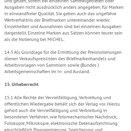
und gelten, sofern bei einzelnen Sammelgebieten oder
Ausgaben nicht ausdrücklich anders angegeben, für Marken
in einwandfreier Qualität. Sie geben auch das ungefähre
Wertverhältnis der Briefmarken untereinander wieder.
Einzelheiten und Ausnahmen sind bei einzelnen Ausgaben
dargestellt. Einzelne Marken aus Sätzen können teurer sein
als die Notierung bei MICHEL.
14.3 Als Grundlage für die Ermittlung der Preisnotierungen
dienen Verkaufspreislisten des Briefmarkenhandels und
Arbeitsvorlagen von Sammlern sowie (Bundes )
Arbeitsgemeinschaften im In- und Ausland.
15. Urheberrecht
15.1 Alle Rechte der Vervielfältigung, Verbreitung und
öffentlichen Wiedergabe behält sich der Verlag vor. Hierzu
gehört auch die Vervielfältigung und Verbreitung in
besonderen Verfahren, wie fotomechanischer Nachdruck,
Fotokopie, Mikrokopie, elektronische Datenaufzeichnung
einschließlich Programmierung, Speicherung und