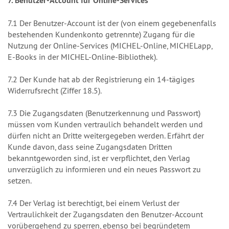
7. Benutzer-Account für Online-Services
7.1 Der Benutzer-Account ist der (von einem gegebenenfalls
bestehenden Kundenkonto getrennte) Zugang für die
Nutzung der Online-Services (MICHEL-Online, MICHELapp,
E-Books in der MICHEL-Online-Bibliothek).
7.2 Der Kunde hat ab der Registrierung ein 14-tägiges
Widerrufsrecht (Ziffer 18.5).
7.3 Die Zugangsdaten (Benutzerkennung und Passwort)
müssen vom Kunden vertraulich behandelt werden und
dürfen nicht an Dritte weitergegeben werden. Erfährt der
Kunde davon, dass seine Zugangsdaten Dritten
bekanntgeworden sind, ist er verpflichtet, den Verlag
unverzüglich zu informieren und ein neues Passwort zu
setzen.
7.4 Der Verlag ist berechtigt, bei einem Verlust der
Vertraulichkeit der Zugangsdaten den Benutzer-Account
vorübergehend zu sperren, ebenso bei begründetem