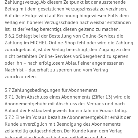
Zahlungsverzug. Ab diesem Zeitpunkt ist der ausstehende
Betrag mit dem gesetzlichen Verzugszinssatz zu verzinsen.
Auf diese Folge wird auf Rechnung hingewiesen. Falls dem
Verlag ein höherer Verzugsschaden nachweisbar entstanden
ist, ist der Verlag berechtigt, diesen geltend zu machen.
3.6.2 Schlägt bei der Bestellung von Online-Services die
Zahlung im MICHEL-Online-Shop fehl oder wird die Zahlung
zurückgebucht, ist der Verlag berechtigt, den Zugang zu den
nicht bezahlten Online-Services vorübergehend zu sperren
oder ihn – nach erfolglosem Ablauf einer angemessenen
Nachfrist – dauerhaft zu sperren und vom Vertrag
zurückzutreten.
3.7 Zahlungsbedingungen für Abonnements
3.7.1 Beim Abschluss eines Abonnements (Ziffer 13) wird die
Abonnementgebühr mit Abschluss des Vertrags und nach
Ablauf der Erstlaufzeit jeweils für ein Jahr im Voraus fällig.
3.7.2 Eine im Voraus bezahlte Abonnementgebühr erhält der
Kunde unverzüglich mit Beendigung des Abonnements
zeitanteilig gutgeschrieben. Der Kunde kann dem Verlag
jederzeit eine Bankverbindung mitteilen und die