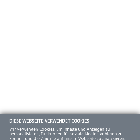
DIESE WEBSEITE VERWENDET COOKIES
Wir verwenden Cookies, um Inhalte und Anzeigen zu
personalisieren, Funktionen für soziale Medien anbieten zu
können und die Zugriffe auf unsere Webseite zu analysieren.