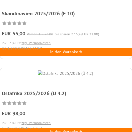
Skandinavien 2025/2026 (E 10)
EUR 55,00
Vorher EUR 76,00
Sie sparen 27.6% (EUR 21,00)
inkl. 7 % USt
zzgl. Versandkosten
ISBN: 978-3-95402-510-7
In den Warenkorb
Ostafrika 2025/2026 (Ü 4.2)
EUR 98,00
inkl. 7 % USt
zzgl. Versandkosten
ISBN: 978-3-95402-523-7
In den Warenkorb