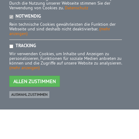
Durch die Nutzung unserer Webseite stimmen Sie der
Verwendung von Cookies zu.
Datenschutz
NOTWENDIG
Rein technische Cookies gewährleisten die Funktion der
Webseite und sind deshalb nicht deaktivierbar.
(mehr
anzeigen)
TRACKING
Wir verwenden Cookies, um Inhalte und Anzeigen zu
personalisieren, Funktionen für soziale Medien anbieten zu
können und die Zugriffe auf unsere Website zu analysieren.
(mehr anzeigen)
ALLEN ZUSTIMMEN
AUSWAHL ZUSTIMMEN
Ware
0 Artikel