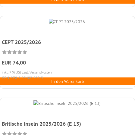
CEPT 2025/2026
EUR 74,00
inkl. 7 % USt
zzgl. Versandkosten
ISBN: 978-3-95402-530-5
In den Warenkorb
Britische Inseln 2025/2026 (E 13)