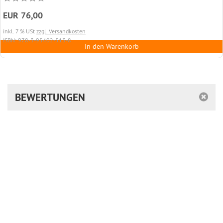
EUR 76,00
inkl. 7 % USt
zzgl. Versandkosten
ISBN: 978-3-95402-513-8
In den Warenkorb
BEWERTUNGEN