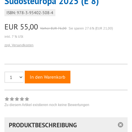
Südosteuropa 2025 (E 8)
ISBN: 978-3-95402-508-4
EUR 55,00
Vorher EUR 76,00
Sie sparen 27.6% (EUR 21,00)
inkl. 7 % USt
zzgl. Versandkosten
In den Warenkorb
Zu diesem Artikel existieren noch keine Bewertungen
PRODUKTBESCHREIBUNG