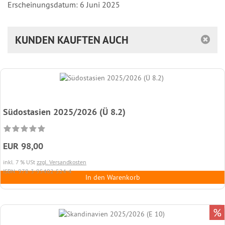
Erscheinungsdatum: 6 Juni 2025
KUNDEN KAUFTEN AUCH
Südostasien 2025/2026 (Ü 8.2)
EUR 98,00
inkl. 7 % USt
zzgl. Versandkosten
ISBN: 978-3-95402-524-4
In den Warenkorb
%