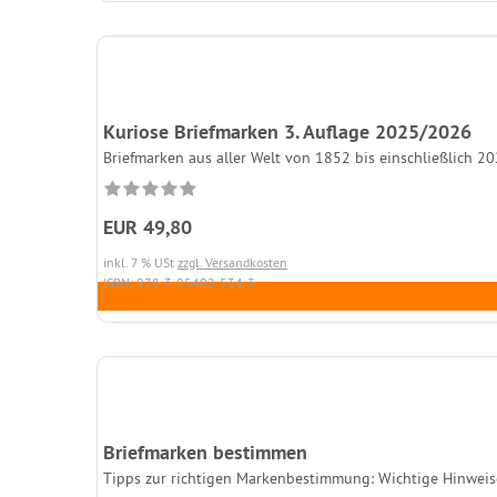
Kuriose Briefmarken 3. Auflage 2025/2026
Briefmarken aus aller Welt von 1852 bis einschließlich 2
EUR 49,80
inkl. 7 % USt
zzgl. Versandkosten
ISBN: 978-3-95402-534-3
Briefmarken bestimmen
Tipps zur richtigen Markenbestimmung: Wichtige Hinwe