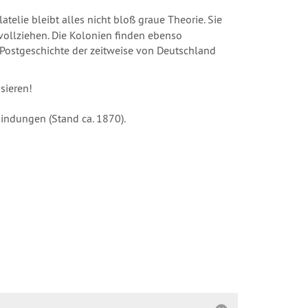
lie bleibt alles nicht bloß graue Theorie. Sie
vollziehen. Die Kolonien finden ebenso
e Postgeschichte der zeitweise von Deutschland
sieren!
bindungen (Stand ca. 1870).