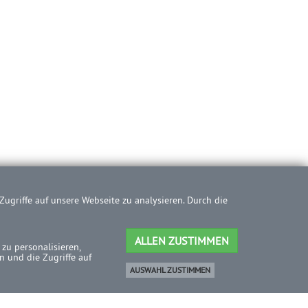
ugriffe auf unsere Webseite zu analysieren. Durch die
ALLEN ZUSTIMMEN
zu personalisieren,
 und die Zugriffe auf
AUSWAHL ZUSTIMMEN