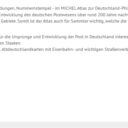
dungen, Nummernstempel - im MICHEL Atlas zur Deutschland-Philate
 Entwicklung des deutschen Postwesens über rund 200 Jahre nach
 Gebiete. Somit ist der Atlas auch für Sammler wichtig, welche di
für die Ursprünge und Entwicklung der Post in Deutschland interes
en Staaten.
.B. Altdeutschlandkarten mit Eisenbahn- und wichtigen Straßenver