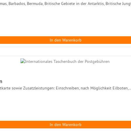
mas, Barbados, Bermuda, Britische Gebiete in der Antarktis, Britische Jung
In den Warenkorb
n
tkarte sowie Zusatzleistungen: Einschreiben, nach Möglichkeit Eilboten,..
In den Warenkorb