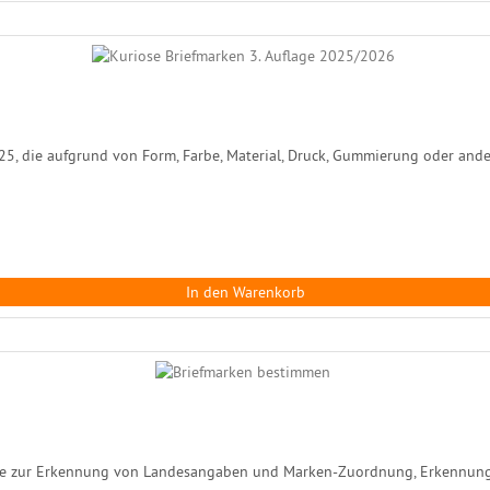
025, die aufgrund von Form, Farbe, Material, Druck, Gummierung oder ande
In den Warenkorb
ise zur Erkennung von Landesangaben und Marken-Zuordnung, Erkennun