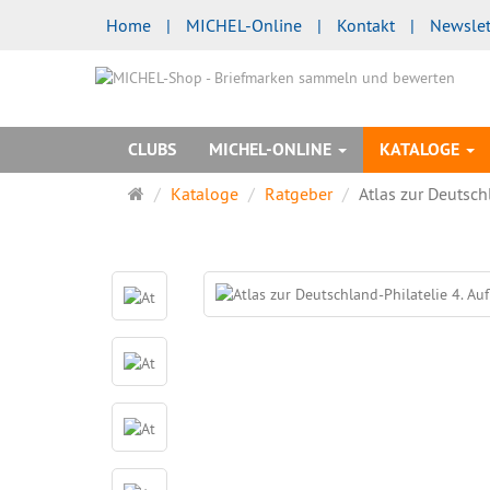
Home
|
MICHEL-Online
|
Kontakt
|
Newslet
CLUBS
MICHEL-ONLINE
KATALOGE
Startseite
Kataloge
Ratgeber
Atlas zur Deutschl