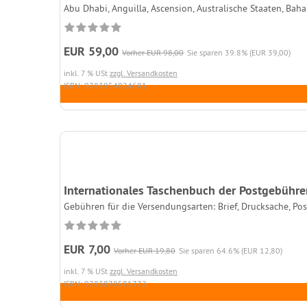
Abu Dhabi, Anguilla, Ascension, Australische Staaten, Baha
EUR 59,00
Vorher EUR 98,00
Sie sparen 39.8% (EUR 39,00)
inkl. 7 % USt
zzgl. Versandkosten
ISBN: 9783954024681
Internationales Taschenbuch der Postgebühre
Gebühren für die Versendungsarten: Brief, Drucksache, Pos
EUR 7,00
Vorher EUR 19,80
Sie sparen 64.6% (EUR 12,80)
inkl. 7 % USt
zzgl. Versandkosten
ISBN: 9783878581772