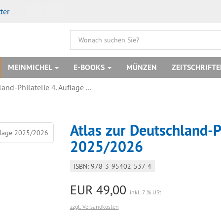
ter
MEINMICHEL
E-BOOKS
MÜNZEN
ZEITSCHRIFT
and-Philatelie 4. Auflage ...
Atlas zur Deutschland-Ph
2025/2026
ISBN: 978-3-95402-537-4
EUR 49,00
inkl. 7 % USt
zzgl. Versandkosten