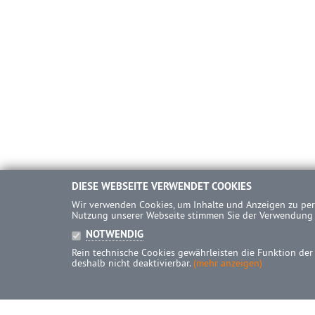
DIESE WEBSEITE VERWENDET COOKIES
Wir verwenden Cookies, um Inhalte und Anzeigen zu pers
Nutzung unserer Webseite stimmen Sie der Verwendung
NOTWENDIG
Rein technische Cookies gewährleisten die Funktion der
deshalb nicht deaktivierbar.
(mehr anzeigen)