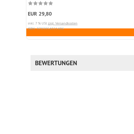
EUR 29,80
inkl. 7 % USt
zzgl. Versandkosten
ISBN: 9783954021406
BEWERTUNGEN