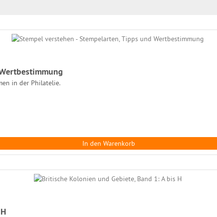
d Wertbestimmung
n in der Philatelie.
In den Warenkorb
 H