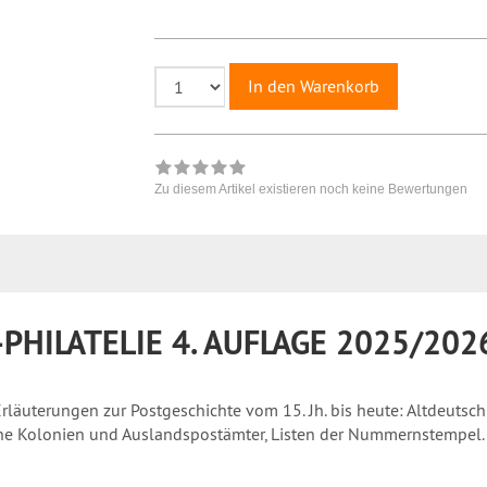
In den Warenkorb
Zu diesem Artikel existieren noch keine Bewertungen
PHILATELIE 4. AUFLAGE 2025/202
rläuterungen zur Postgeschichte vom 15. Jh. bis heute: Altdeutsch
sche Kolonien und Auslandspostämter, Listen der Nummernstempel.