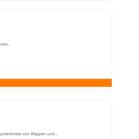
rem...
gsmerkmale von Wappen und...