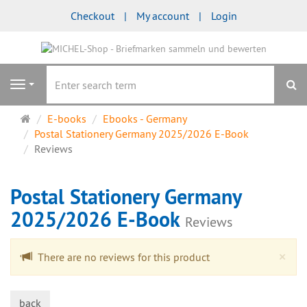
Checkout
My account
Login
se
Navigation
Main
E-books
Ebooks - Germany
page
Postal Stationery Germany 2025/2026 E-Book
Reviews
Postal Stationery Germany
2025/2026 E-Book
Reviews
Cl
×
There are no reviews for this product
back