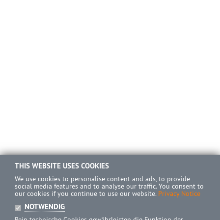
THIS WEBSITE USES COOKIES
We use cookies to personalise content and ads, to provide
social media features and to analyse our traffic. You consent to
our cookies if you continue to use our website.
Privacy Notice
NOTWENDIG
Rein technische Cookies gewährleisten die Funktion der