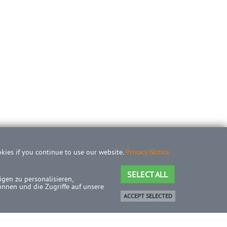
okies if you continue to use our website.
Privacy Notice
SELECT ALL
gen zu personalisieren,
önnen und die Zugriffe auf unsere
ACCEPT SELECTED