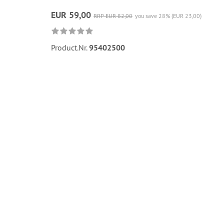
EUR 59,00
RRP EUR 82,00
you save 28% (EUR 23,00)
Product.Nr.
95402500