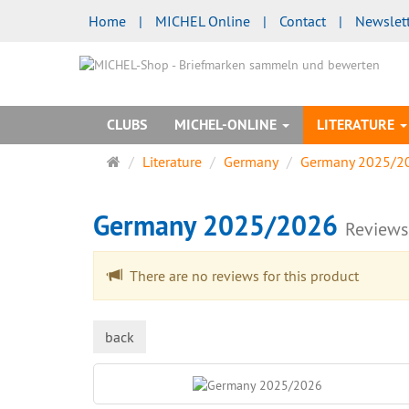
Home
|
MICHEL Online
|
Contact
|
Newslet
CLUBS
MICHEL-ONLINE
LITERATURE
Main
Literature
Germany
Germany 2025/2
page
Germany 2025/2026
Reviews
There are no reviews for this product
back