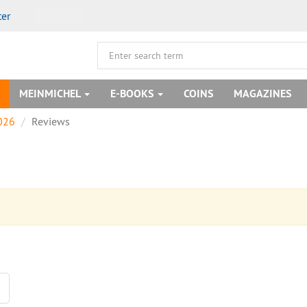
ter
MEINMICHEL
E-BOOKS
COINS
MAGAZINES
026
Reviews