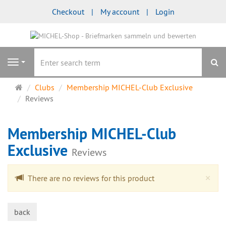
Checkout
My account
Login
se
Navigation
Main
Clubs
Membership MICHEL-Club Exclusive
page
Reviews
Membership MICHEL-Club
Exclusive
Reviews
Cl
×
There are no reviews for this product
back