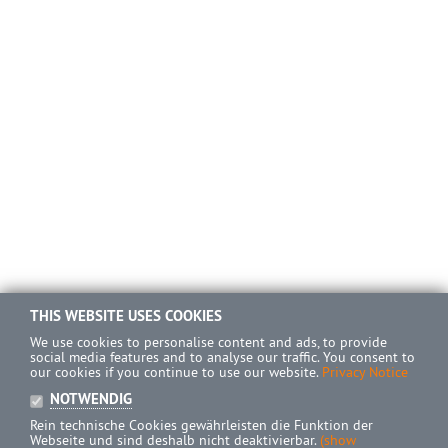
THIS WEBSITE USES COOKIES
We use cookies to personalise content and ads, to provide
social media features and to analyse our traffic. You consent to
our cookies if you continue to use our website.
Privacy Notice
NOTWENDIG
Rein technische Cookies gewährleisten die Funktion der
Webseite und sind deshalb nicht deaktivierbar.
(show