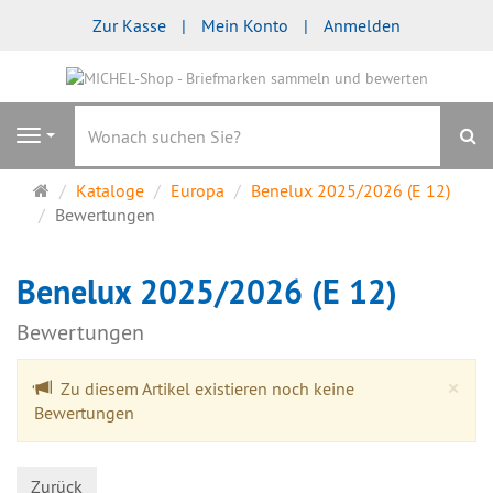
Zur Kasse
Mein Konto
Anmelden
S
Navigation
Startseite
Kataloge
Europa
Benelux 2025/2026 (E 12)
Bewertungen
Benelux 2025/2026 (E 12)
Bewertungen
Cl
×
Zu diesem Artikel existieren noch keine
Bewertungen
Zurück