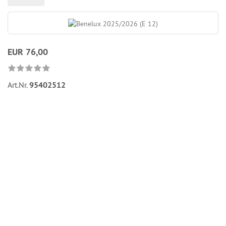
EUR 76,00
Art.Nr.
95402512