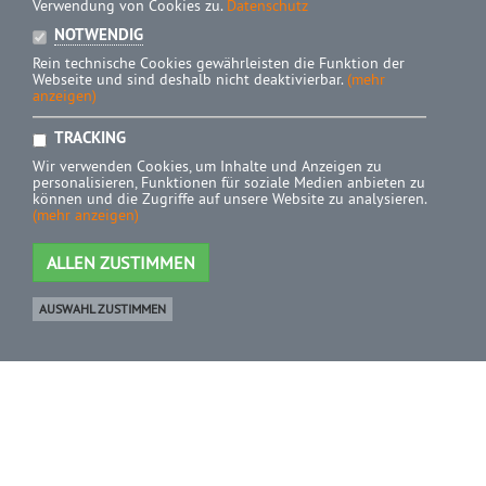
Verwendung von Cookies zu.
Datenschutz
NOTWENDIG
Rein technische Cookies gewährleisten die Funktion der
Webseite und sind deshalb nicht deaktivierbar.
(mehr
anzeigen)
TRACKING
Wir verwenden Cookies, um Inhalte und Anzeigen zu
personalisieren, Funktionen für soziale Medien anbieten zu
können und die Zugriffe auf unsere Website zu analysieren.
(mehr anzeigen)
ALLEN ZUSTIMMEN
AUSWAHL ZUSTIMMEN
Ware
0 Artikel