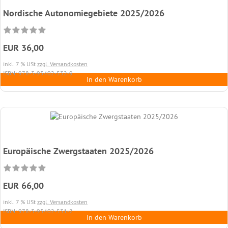
Nordische Autonomiegebiete 2025/2026
EUR 36,00
inkl. 7 % USt
zzgl. Versandkosten
ISBN: 978-3-95402-532-9
In den Warenkorb
Europäische Zwergstaaten 2025/2026
EUR 66,00
inkl. 7 % USt
zzgl. Versandkosten
ISBN: 978-3-95402-531-2
In den Warenkorb