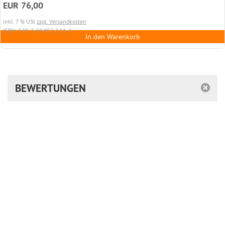
EUR 76,00
inkl. 7 % USt
zzgl. Versandkosten
ISBN: 978-3-95402-511-4
In den Warenkorb
BEWERTUNGEN