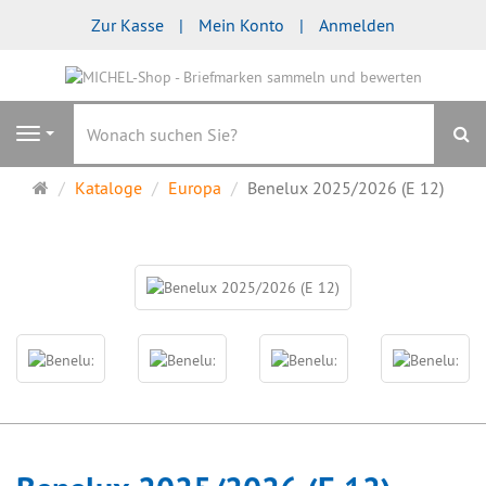
Zur Kasse
Mein Konto
Anmelden
S
Navigation
Startseite
Kataloge
Europa
Benelux 2025/2026 (E 12)