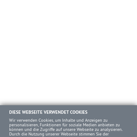
DIESE WEBSEITE VERWENDET COOKIES
Wir verwenden Cookies, um Inhalte und Anzeigen zu
personalisieren, Funktionen für soziale Medien anbieten zu
können und die Zugriffe auf unsere Webseite zu analysieren.
Durch die Nutzung unserer Webseite stimmen Sie der