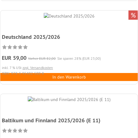
%
Deutschland 2025/2026
EUR 59,00
Vorher EUR 82,00
Sie sparen 28% (EUR 23,00)
inkl. 7 % USt
zzgl. Versandkosten
ISBN: 978-3-95402-500-8
In den Warenkorb
Baltikum und Finnland 2025/2026 (E 11)