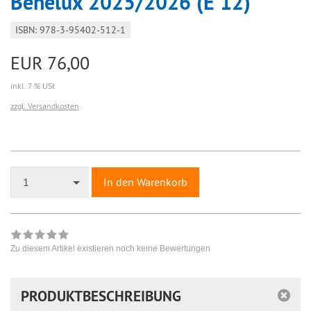
Benelux 2025/2026 (E 12)
ISBN: 978-3-95402-512-1
EUR 76,00
inkl. 7 % USt
zzgl. Versandkosten
1
In den Warenkorb
Zu diesem Artikel existieren noch keine Bewertungen
PRODUKTBESCHREIBUNG