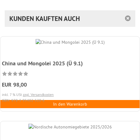
KUNDEN KAUFTEN AUCH
China und Mongolei 2025 (Ü 9.1)
EUR 98,00
inkl. 7 % USt
zzgl. Versandkosten
ISBN: 978-3-95402-520-6
In den Warenkorb