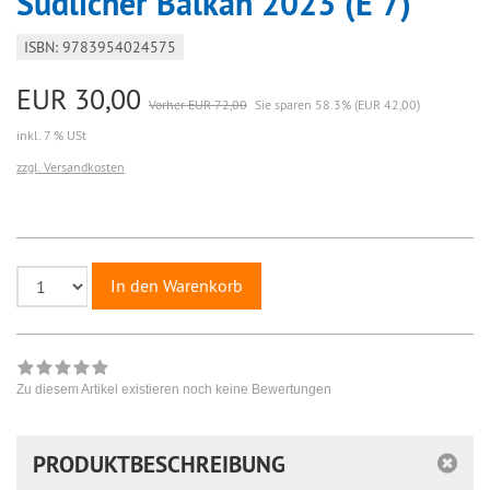
Südlicher Balkan 2023 (E 7)
ISBN: 9783954024575
EUR 30,00
Vorher EUR 72,00
Sie sparen 58.3% (EUR 42,00)
inkl. 7 % USt
zzgl. Versandkosten
In den Warenkorb
Zu diesem Artikel existieren noch keine Bewertungen
PRODUKTBESCHREIBUNG