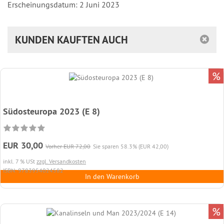
Erscheinungsdatum: 2 Juni 2023
KUNDEN KAUFTEN AUCH
%
Südosteuropa 2023 (E 8)
EUR 30,00
Vorher EUR 72,00
Sie sparen 58.3% (EUR 42,00)
inkl. 7 % USt
zzgl. Versandkosten
ISBN: 9783954024582
In den Warenkorb
%