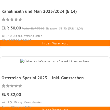
Kanalinseln und Man 2023/2024 (E 14)
EUR 30,00
Vorher EUR 72,00
Sie sparen 58.3% (EUR 42,00)
inkl. 7 % USt
zzgl. Versandkosten
ISBN: 9783954024643
In den Warenkorb
Österreich-Spezial 2023 – inkl. Ganzsachen
EUR 82,00
inkl. 7 % USt
zzgl. Versandkosten
ISBN: 9783954024339
In den Warenkorb