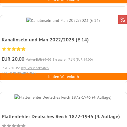
%
Kanalinseln und Man 2022/2023 (E 14)
EUR 20,00
Vorher EUR 69,00
Sie sparen 71% (EUR 49,00)
inkl. 7 % USt
zzgl. Versandkosten
ISBN: 9783954023943
In den Warenkorb
Plattenfehler Deutsches Reich 1872-1945 (4. Auflage)