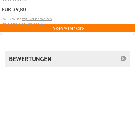
EUR 39,80
inkl. 7 % USt
zzgl. Versandkosten
ISBN: 978-3-95402-535-0
In den Warenkorb
BEWERTUNGEN