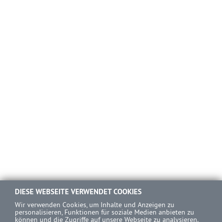
DIESE WEBSEITE VERWENDET COOKIES
Wir verwenden Cookies, um Inhalte und Anzeigen zu
personalisieren, Funktionen für soziale Medien anbieten zu
können und die Zugriffe auf unsere Webseite zu analysieren.