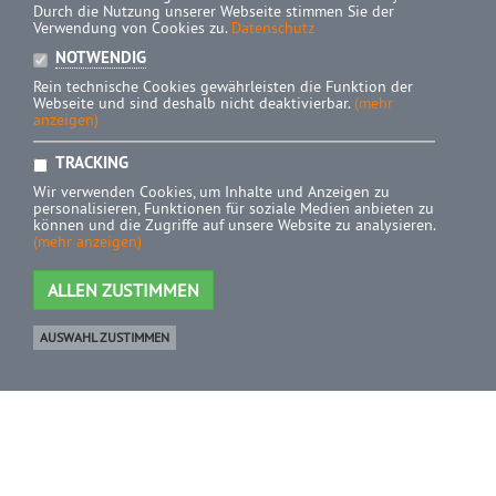
Durch die Nutzung unserer Webseite stimmen Sie der
Verwendung von Cookies zu.
Datenschutz
NOTWENDIG
Rein technische Cookies gewährleisten die Funktion der
Webseite und sind deshalb nicht deaktivierbar.
(mehr
anzeigen)
TRACKING
Wir verwenden Cookies, um Inhalte und Anzeigen zu
personalisieren, Funktionen für soziale Medien anbieten zu
können und die Zugriffe auf unsere Website zu analysieren.
(mehr anzeigen)
ALLEN ZUSTIMMEN
AUSWAHL ZUSTIMMEN
Ware
0 Artikel