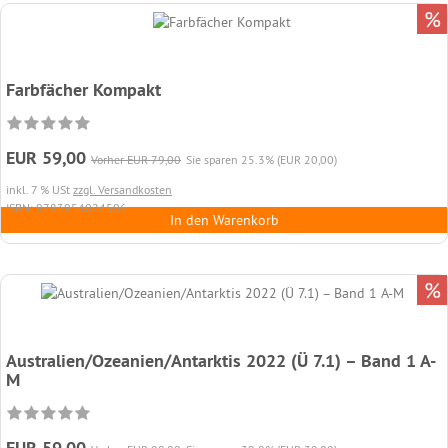
%
Farbfächer Kompakt
EUR 59,00
Vorher EUR 79,00
Sie sparen 25.3% (EUR 20,00)
inkl. 7 % USt
zzgl. Versandkosten
ISBN: 9783954024506
In den Warenkorb
%
Australien/Ozeanien/Antarktis 2022 (Ü 7.1) – Band 1 A-
M
EUR 59,00