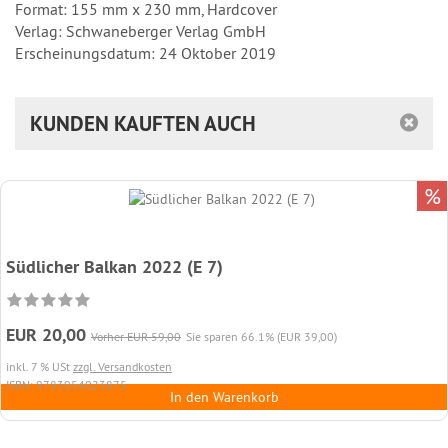
Format: 155 mm x 230 mm, Hardcover
Verlag: Schwaneberger Verlag GmbH
Erscheinungsdatum: 24 Oktober 2019
KUNDEN KAUFTEN AUCH
%
Südlicher Balkan 2022 (E 7)
EUR 20,00
Vorher EUR 59,00
Sie sparen 66.1% (EUR 39,00)
inkl. 7 % USt
zzgl. Versandkosten
ISBN: 9783954023875
In den Warenkorb