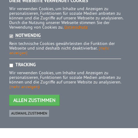
DIESE WEBSEITE VERWENDET COOKIES
Wir verwenden Cookies, um Inhalte und Anzeigen zu
personalisieren, Funktionen für soziale Medien anbieten zu
können und die Zugriffe auf unsere Webseite zu analysieren.
Durch die Nutzung unserer Webseite stimmen Sie der
Verwendung von Cookies zu.
Datenschutz
NOTWENDIG
Rein technische Cookies gewährleisten die Funktion der
Webseite und sind deshalb nicht deaktivierbar.
(mehr
anzeigen)
TRACKING
Wir verwenden Cookies, um Inhalte und Anzeigen zu
personalisieren, Funktionen für soziale Medien anbieten zu
können und die Zugriffe auf unsere Website zu analysieren.
(mehr anzeigen)
ALLEN ZUSTIMMEN
AUSWAHL ZUSTIMMEN
Ware
0 Artikel