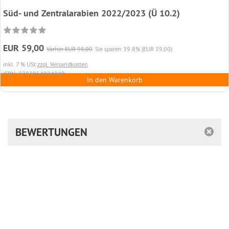
Süd- und Zentralarabien 2022/2023 (Ü 10.2)
EUR 59,00
Vorher EUR 98,00
Sie sparen 39.8% (EUR 39,00)
inkl. 7 % USt
zzgl. Versandkosten
ISBN: 9783954024049
In den Warenkorb
BEWERTUNGEN