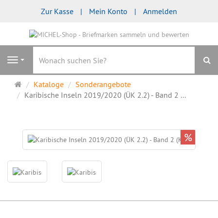
Zur Kasse
Mein Konto
Anmelden
S
Navigation
Startseite
Kataloge
Sonderangebote
Karibische Inseln 2019/2020 (ÜK 2.2) - Band 2 ...
%