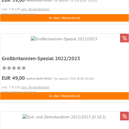
Vorher EUR 98,00
Sie sparen 39.8% (EUR 39,00)
inkl. 7 % USt
zzgl. Versandkosten
ISBN: 9783954024056
In den Warenkorb
%
Großbritannien-Spezial 2022/2023
EUR 49,00
Vorher EUR 98,00
Sie sparen 50% (EUR 49,00)
inkl. 7 % USt
zzgl. Versandkosten
ISBN: 9783954024070
In den Warenkorb
%