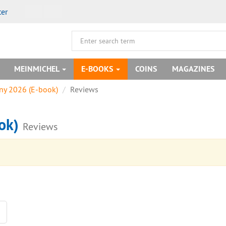
ter
MEINMICHEL
E-BOOKS
COINS
MAGAZINES
ny 2026 (E-book)
Reviews
ook)
Reviews