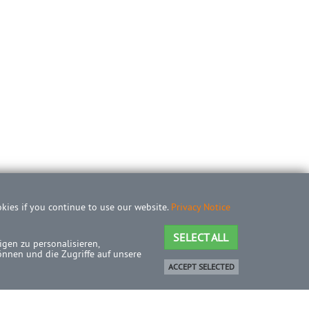
okies if you continue to use our website.
Privacy Notice
SELECT ALL
gen zu personalisieren,
önnen und die Zugriffe auf unsere
ACCEPT SELECTED