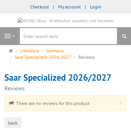
Checkout
My account
Login
se
Navigation
Main
Literature
Germany
page
Saar Specialized 2026/2027
Reviews
Saar Specialized 2026/2027
Reviews
Cl
×
There are no reviews for this product
back