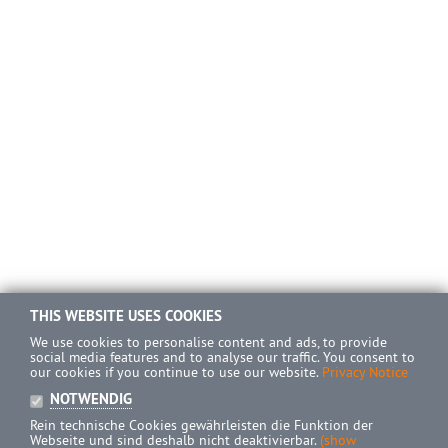
THIS WEBSITE USES COOKIES
We use cookies to personalise content and ads, to provide
social media features and to analyse our traffic. You consent to
our cookies if you continue to use our website.
Privacy Notice
NOTWENDIG
Rein technische Cookies gewährleisten die Funktion der
Webseite und sind deshalb nicht deaktivierbar.
(show