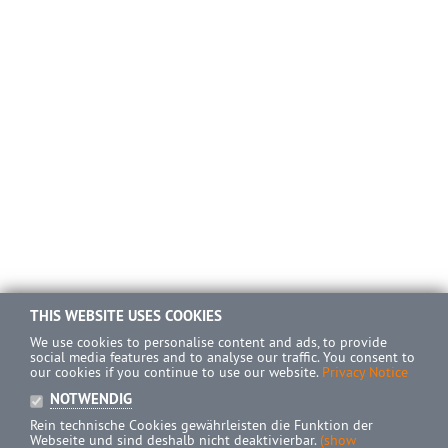
THIS WEBSITE USES COOKIES
We use cookies to personalise content and ads, to provide
social media features and to analyse our traffic. You consent to
our cookies if you continue to use our website.
Privacy Notice
NOTWENDIG
Rein technische Cookies gewährleisten die Funktion der
Webseite und sind deshalb nicht deaktivierbar.
(show