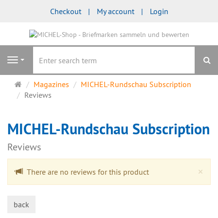
Checkout
My account
Login
se
Navigation
Main
Magazines
MICHEL-Rundschau Subscription
page
Reviews
MICHEL-Rundschau Subscription
Reviews
Cl
×
There are no reviews for this product
back