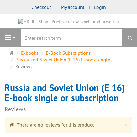
Checkout
My account
Login
se
Navigation
Main
E-books
E-Book Subscriptions
page
Russia and Soviet Union (E 16) E-book single ...
Reviews
Russia and Soviet Union (E 16)
E-book single or subscription
Reviews
Cl
×
There are no reviews for this product