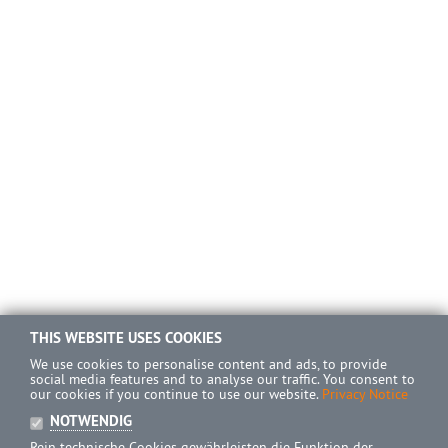
THIS WEBSITE USES COOKIES
We use cookies to personalise content and ads, to provide
social media features and to analyse our traffic. You consent to
our cookies if you continue to use our website.
Privacy Notice
NOTWENDIG
Rein technische Cookies gewährleisten die Funktion der