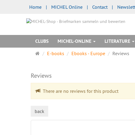
Home
|
MICHEL Online
|
Contact
|
Newslet
CLUBS
MICHEL-ONLINE
LITERATURE
Main
E-books
Ebooks - Europe
Reviews
page
Reviews
There are no reviews for this product
back