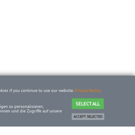
okies if you continue to use our website.
Privacy Notice
SELECT ALL
gen zu personalisieren,
önnen und die Zugriffe auf unsere
ACCEPT SELECTED