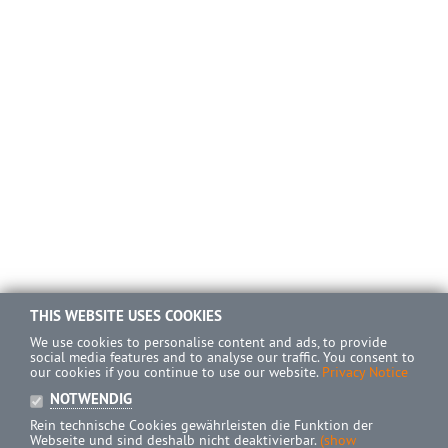
THIS WEBSITE USES COOKIES
We use cookies to personalise content and ads, to provide
social media features and to analyse our traffic. You consent to
our cookies if you continue to use our website.
Privacy Notice
NOTWENDIG
Rein technische Cookies gewährleisten die Funktion der
Webseite und sind deshalb nicht deaktivierbar.
(show