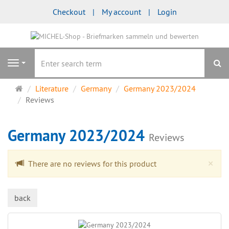
Checkout
My account
Login
se
Navigation
Main
Literature
Germany
Germany 2023/2024
page
Reviews
Germany 2023/2024
Reviews
Cl
×
There are no reviews for this product
back