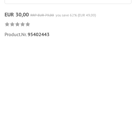
EUR 30,00
RRP EUR 79,00
you save 62% (EUR 49,00)
Product.Nr.
95402443