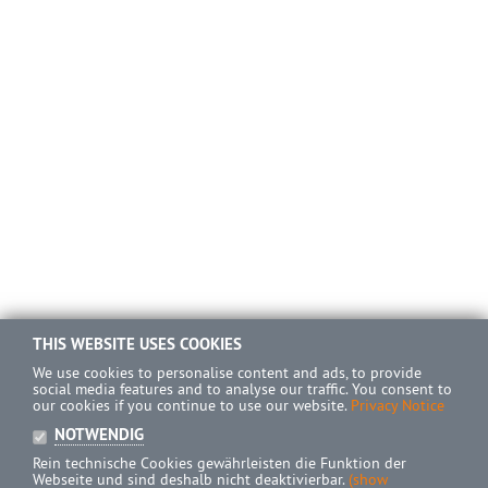
THIS WEBSITE USES COOKIES
We use cookies to personalise content and ads, to provide
social media features and to analyse our traffic. You consent to
our cookies if you continue to use our website.
Privacy Notice
NOTWENDIG
Rein technische Cookies gewährleisten die Funktion der
Webseite und sind deshalb nicht deaktivierbar.
(show