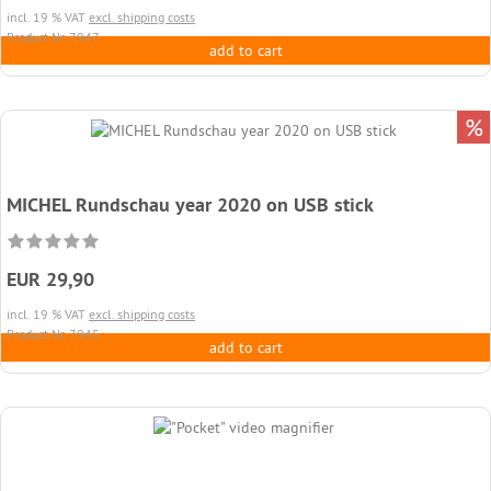
incl. 19 % VAT
excl. shipping costs
Product.Nr. 7947
add to cart
%
MICHEL Rundschau year 2020 on USB stick
EUR 29,90
incl. 19 % VAT
excl. shipping costs
Product.Nr. 7945
add to cart