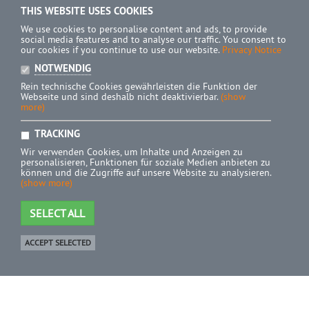
THIS WEBSITE USES COOKIES
We use cookies to personalise content and ads, to provide
social media features and to analyse our traffic. You consent to
our cookies if you continue to use our website.
Privacy Notice
NOTWENDIG
Rein technische Cookies gewährleisten die Funktion der
Webseite und sind deshalb nicht deaktivierbar.
(show
more)
TRACKING
Wir verwenden Cookies, um Inhalte und Anzeigen zu
personalisieren, Funktionen für soziale Medien anbieten zu
können und die Zugriffe auf unsere Website zu analysieren.
(show more)
SELECT ALL
ACCEPT SELECTED
Shop
0 Product