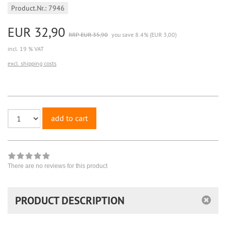
Product.Nr.: 7946
EUR 32,90
RRP EUR 35,90
you save 8.4% (EUR 3,00)
incl. 19 % VAT
excl. shipping costs
add to cart
There are no reviews for this product
PRODUCT DESCRIPTION