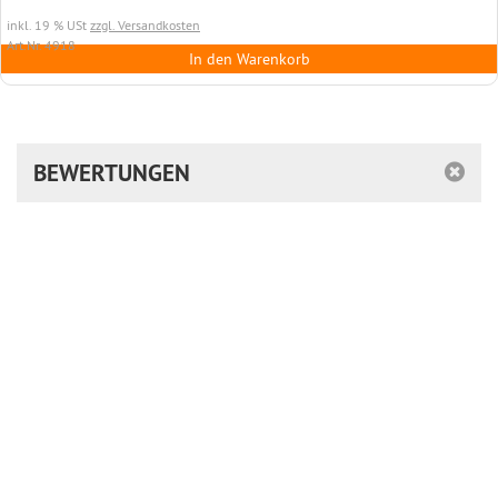
inkl. 19 % USt
zzgl. Versandkosten
Art.Nr. 4918
In den Warenkorb
BEWERTUNGEN