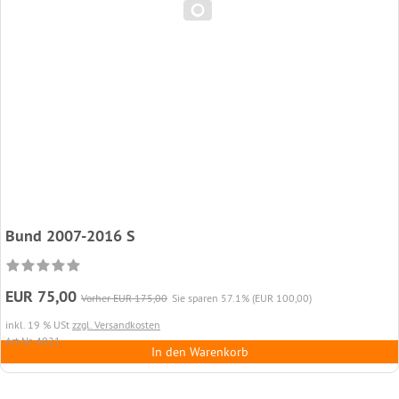
Bund 2007-2016 S
EUR 75,00
Vorher EUR 175,00
Sie sparen 57.1% (EUR 100,00)
inkl. 19 % USt
zzgl. Versandkosten
Art.Nr. 4021
In den Warenkorb