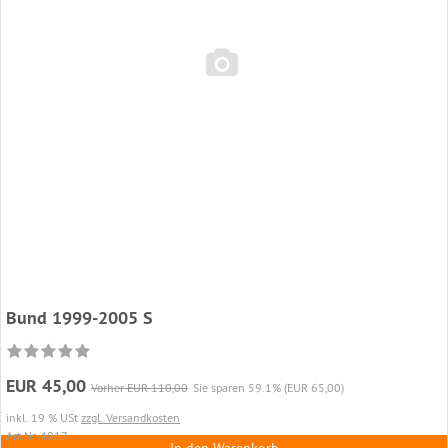
Bund 1999-2005 S
EUR 45,00
Vorher EUR 110,00
Sie sparen 59.1% (EUR 65,00)
inkl. 19 % USt
zzgl. Versandkosten
Art.Nr. 4017