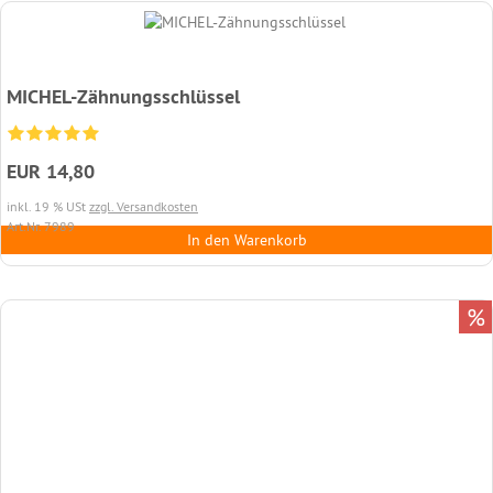
MICHEL-Zähnungsschlüssel
EUR 14,80
inkl. 19 % USt
zzgl. Versandkosten
Art.Nr. 7989
In den Warenkorb
%