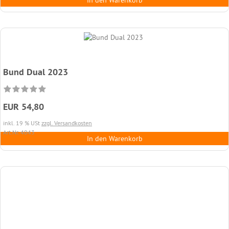
In den Warenkorb
Bund Dual 2023
EUR 54,80
inkl. 19 % USt
zzgl. Versandkosten
Art.Nr. 4043
In den Warenkorb