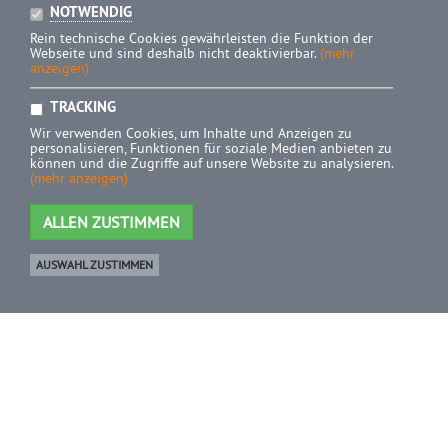
NOTWENDIG
Rein technische Cookies gewährleisten die Funktion der
Webseite und sind deshalb nicht deaktivierbar.
(mehr
anzeigen)
TRACKING
Wir verwenden Cookies, um Inhalte und Anzeigen zu
personalisieren, Funktionen für soziale Medien anbieten zu
können und die Zugriffe auf unsere Website zu analysieren.
(mehr anzeigen)
ALLEN ZUSTIMMEN
AUSWAHL ZUSTIMMEN
Ware
0 Artikel