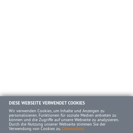
DIESE WEBSEITE VERWENDET COOKIES
Wir verwenden Cookies, um Inhalte und Anzeigen zu
personalisieren, Funktionen für soziale Medien anbieten zu
können und die Zugriffe auf unsere Webseite zu analysieren.
Durch die Nutzung unserer Webseite stimmen Sie der
Verwendung von Cookies zu.
Datenschutz