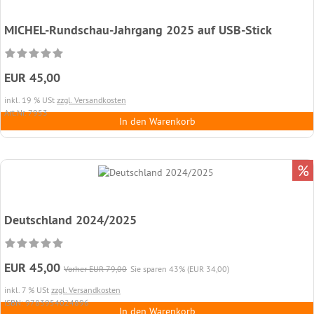
MICHEL-Rundschau-Jahrgang 2025 auf USB-Stick
EUR 45,00
inkl. 19 % USt
zzgl. Versandkosten
Art.Nr. 7953
In den Warenkorb
%
Deutschland 2024/2025
EUR 45,00
Vorher EUR 79,00
Sie sparen 43% (EUR 34,00)
inkl. 7 % USt
zzgl. Versandkosten
ISBN: 9783954024896
In den Warenkorb