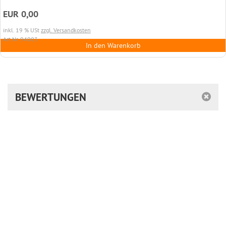
EUR 0,00
inkl. 19 % USt
zzgl. Versandkosten
Art.Nr. 94003
In den Warenkorb
BEWERTUNGEN