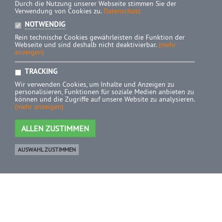
Durch die Nutzung unserer Webseite stimmen Sie der
Verwendung von Cookies zu.
Datenschutz
NOTWENDIG
Rein technische Cookies gewährleisten die Funktion der
Webseite und sind deshalb nicht deaktivierbar.
(mehr
anzeigen)
TRACKING
Wir verwenden Cookies, um Inhalte und Anzeigen zu
personalisieren, Funktionen für soziale Medien anbieten zu
können und die Zugriffe auf unsere Website zu analysieren.
(mehr anzeigen)
ALLEN ZUSTIMMEN
AUSWAHL ZUSTIMMEN
Ware
0 Artikel