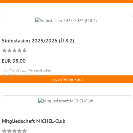
Südostasien 2025/2026 (Ü 8.2)
EUR 98,00
inkl. 7 % USt
zzgl. Versandkosten
ISBN: 978-3-95402-524-4
In den Warenkorb
Mitgliedschaft MICHEL-Club