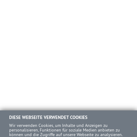
DIESE WEBSEITE VERWENDET COOKIES
Wir verwenden Cookies, um Inhalte und Anzeigen zu
personalisieren, Funktionen für soziale Medien anbieten zu
können und die Zugriffe auf unsere Webseite zu analysieren.