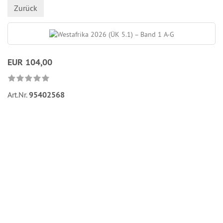
Zurück
EUR 104,00
Art.Nr.
95402568