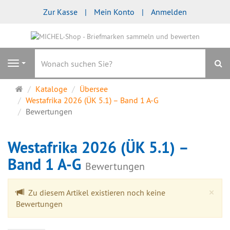
Zur Kasse
Mein Konto
Anmelden
S
Navigation
Startseite
Kataloge
Übersee
Westafrika 2026 (ÜK 5.1) – Band 1 A-G
Bewertungen
Westafrika 2026 (ÜK 5.1) –
Band 1 A-G
Bewertungen
Cl
×
Zu diesem Artikel existieren noch keine
Bewertungen