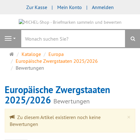
Zur Kasse
Mein Konto
Anmelden
S
Navigation
Startseite
Kataloge
Europa
Europäische Zwergstaaten 2025/2026
Bewertungen
Europäische Zwergstaaten
2025/2026
Bewertungen
Cl
×
Zu diesem Artikel existieren noch keine
Bewertungen