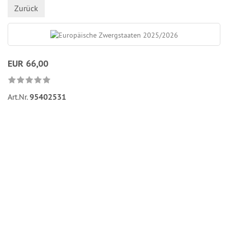
Zurück
EUR 66,00
Art.Nr.
95402531