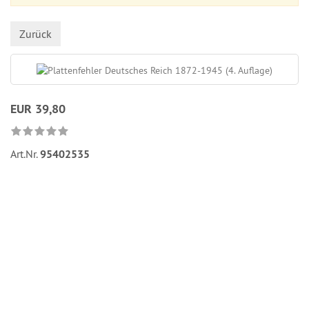
Zurück
EUR 39,80
Art.Nr.
95402535