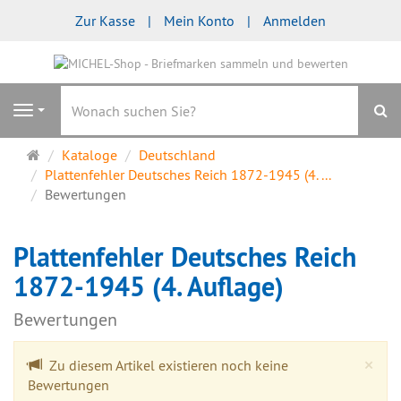
Zur Kasse
Mein Konto
Anmelden
S
Navigation
Startseite
Kataloge
Deutschland
Plattenfehler Deutsches Reich 1872-1945 (4. ...
Bewertungen
Plattenfehler Deutsches Reich
1872-1945 (4. Auflage)
Bewertungen
Cl
×
Zu diesem Artikel existieren noch keine
Bewertungen