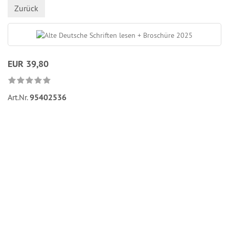
Zurück
EUR 39,80
Art.Nr.
95402536