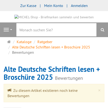
Zur Kasse
Mein Konto
Anmelden
S
Navigation
Startseite
Kataloge
Ratgeber
Alte Deutsche Schriften lesen + Broschüre 2025
Bewertungen
Alte Deutsche Schriften lesen +
Broschüre 2025
Bewertungen
Cl
×
Zu diesem Artikel existieren noch keine
Bewertungen