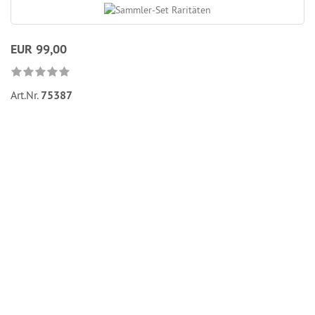
EUR 99,00
Art.Nr.
75387