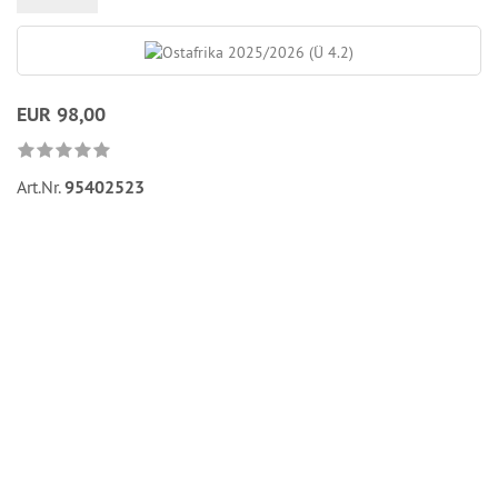
EUR 98,00
Art.Nr.
95402523