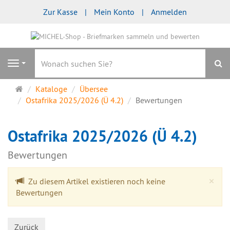
Zur Kasse
Mein Konto
Anmelden
S
Navigation
Startseite
Kataloge
Übersee
Ostafrika 2025/2026 (Ü 4.2)
Bewertungen
Ostafrika 2025/2026 (Ü 4.2)
Bewertungen
Cl
×
Zu diesem Artikel existieren noch keine
Bewertungen
Zurück