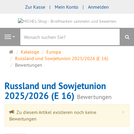
Zur Kasse
Mein Konto
Anmelden
S
Navigation
Startseite
Kataloge
Europa
Russland und Sowjetunion 2025/2026 (E 16)
Bewertungen
Russland und Sowjetunion
2025/2026 (E 16)
Bewertungen
Cl
×
Zu diesem Artikel existieren noch keine
Bewertungen