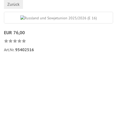
Zurück
EUR 76,00
Art.Nr.
95402516