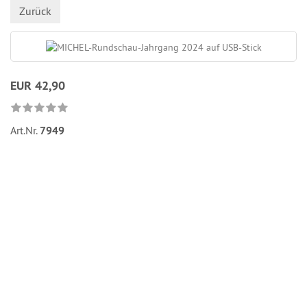
Zurück
EUR 42,90
Art.Nr.
7949