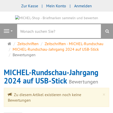
Zur Kasse
Mein Konto
Anmelden
S
Navigation
Startseite
Zeitschriften
Zeitschriften - MICHEL-Rundschau
MICHEL-Rundschau-Jahrgang 2024 auf USB-Stick
Bewertungen
MICHEL-Rundschau-Jahrgang
2024 auf USB-Stick
Bewertungen
Cl
×
Zu diesem Artikel existieren noch keine
Bewertungen