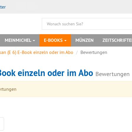
ter
MEINMICHEL
E-BOOKS
MÜNZEN
ZEITSCHRIFT
kan (E 6) E-Book einzeln oder im Abo
Bewertungen
-Book einzeln oder im Abo
Bewertungen
ertungen