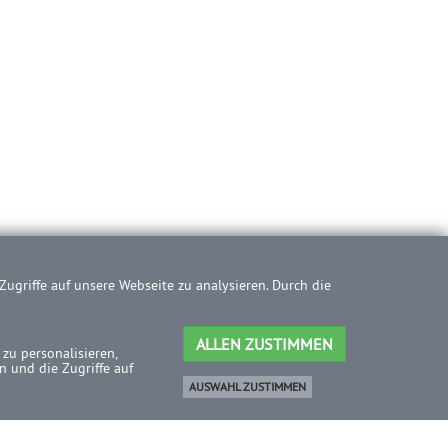
ugriffe auf unsere Webseite zu analysieren. Durch die
ALLEN ZUSTIMMEN
zu personalisieren,
 und die Zugriffe auf
AUSWAHL ZUSTIMMEN