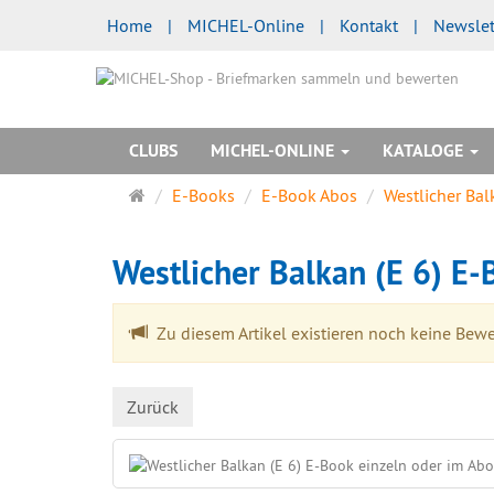
Home
|
MICHEL-Online
|
Kontakt
|
Newslet
CLUBS
MICHEL-ONLINE
KATALOGE
Startseite
E-Books
E-Book Abos
Westlicher Bal
Westlicher Balkan (E 6) E
Zu diesem Artikel existieren noch keine Bew
Zurück