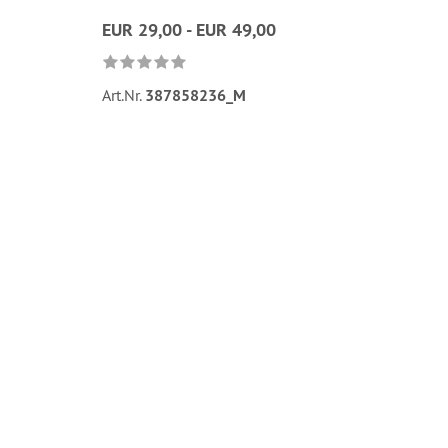
EUR 29,00 - EUR 49,00
Art.Nr.
387858236_M