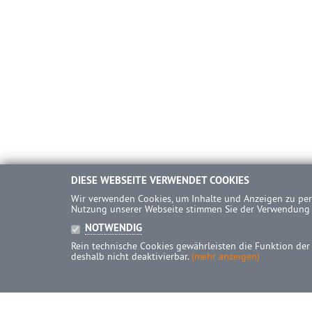
DIESE WEBSEITE VERWENDET COOKIES
Wir verwenden Cookies, um Inhalte und Anzeigen zu pers
Nutzung unserer Webseite stimmen Sie der Verwendung
NOTWENDIG
Rein technische Cookies gewährleisten die Funktion der
deshalb nicht deaktivierbar.
(mehr anzeigen)