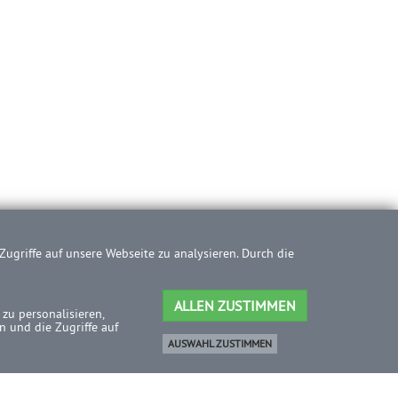
ugriffe auf unsere Webseite zu analysieren. Durch die
ALLEN ZUSTIMMEN
zu personalisieren,
 und die Zugriffe auf
AUSWAHL ZUSTIMMEN