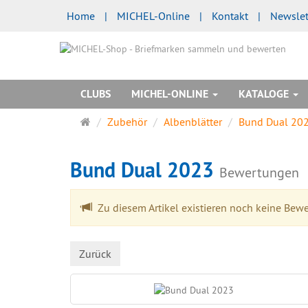
Home
|
MICHEL-Online
|
Kontakt
|
Newslet
CLUBS
MICHEL-ONLINE
KATALOGE
Startseite
Zubehör
Albenblätter
Bund Dual 20
Bund Dual 2023
Bewertungen
Zu diesem Artikel existieren noch keine Bew
Zurück