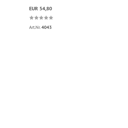
EUR 54,80
Art.Nr.
4043