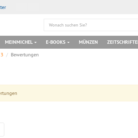
ter
MEINMICHEL
E-BOOKS
MÜNZEN
ZEITSCHRIFT
23
Bewertungen
ertungen