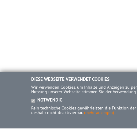
DIESE WEBSEITE VERWENDET COOKIES
Wir verwenden Cookies, um Inhalte und Anzeigen zu pers
Nutzung unserer Webseite stimmen Sie der Verwendung
NOTWENDIG
Rein technische Cookies gewährleisten die Funktion der
deshalb nicht deaktivierbar.
(mehr anzeigen)