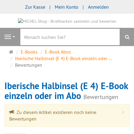
Zur Kasse
Mein Konto
Anmelden
S
Navigation
Startseite
E-Books
E-Book Abos
Iberische Halbinsel (E 4) E-Book einzeln oder ...
Bewertungen
Iberische Halbinsel (E 4) E-Book
einzeln oder im Abo
Bewertungen
Cl
×
Zu diesem Artikel existieren noch keine
Bewertungen