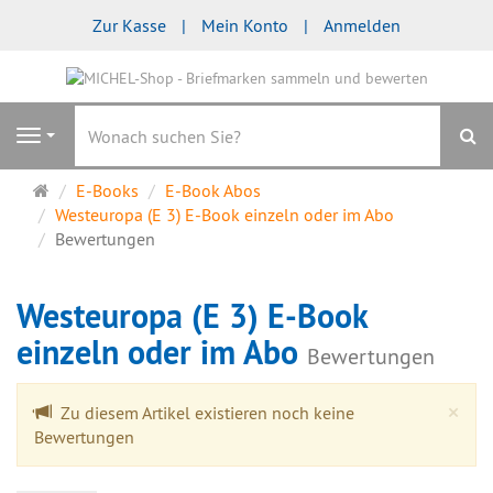
Zur Kasse
Mein Konto
Anmelden
S
Navigation
Startseite
E-Books
E-Book Abos
Westeuropa (E 3) E-Book einzeln oder im Abo
Bewertungen
Westeuropa (E 3) E-Book
einzeln oder im Abo
Bewertungen
Cl
×
Zu diesem Artikel existieren noch keine
Bewertungen