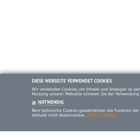
DIESE WEBSEITE VERWENDET COOKIES
Wir verwenden Cookies, um Inhalte und Anzeigen zu pers
Nutzung unserer Webseite stimmen Sie der Verwendung
NOTWENDIG
Rein technische Cookies gewährleisten die Funktion der
deshalb nicht deaktivierbar.
(mehr anzeigen)