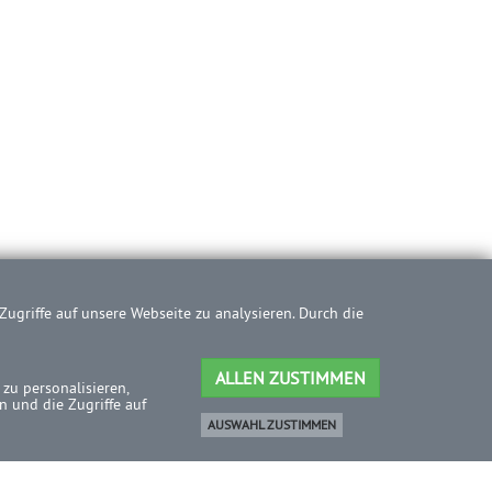
ugriffe auf unsere Webseite zu analysieren. Durch die
ALLEN ZUSTIMMEN
zu personalisieren,
 und die Zugriffe auf
AUSWAHL ZUSTIMMEN