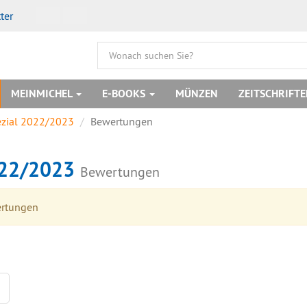
ter
MEINMICHEL
E-BOOKS
MÜNZEN
ZEITSCHRIFT
ezial 2022/2023
Bewertungen
2022/2023
Bewertungen
ertungen