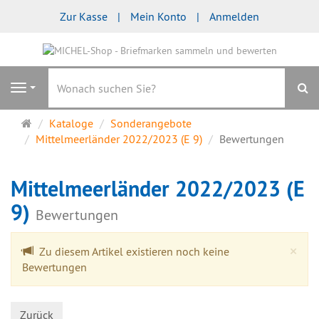
Zur Kasse
Mein Konto
Anmelden
S
Navigation
Startseite
Kataloge
Sonderangebote
Mittelmeerländer 2022/2023 (E 9)
Bewertungen
Mittelmeerländer 2022/2023 (E
9)
Bewertungen
Cl
×
Zu diesem Artikel existieren noch keine
Bewertungen
Zurück