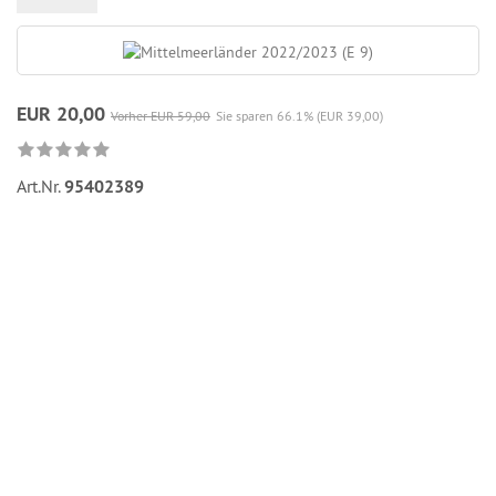
EUR 20,00
Vorher EUR 59,00
Sie sparen 66.1% (EUR 39,00)
Art.Nr.
95402389