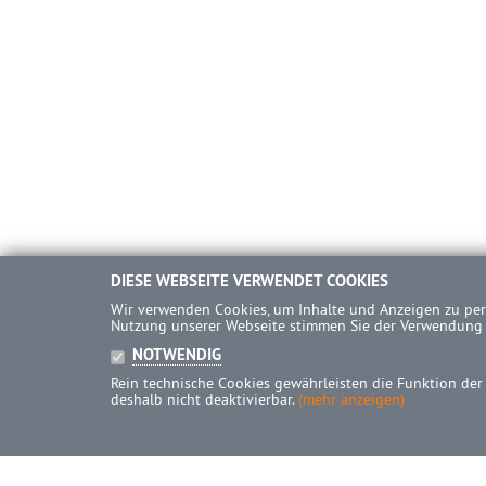
DIESE WEBSEITE VERWENDET COOKIES
Wir verwenden Cookies, um Inhalte und Anzeigen zu pers
Nutzung unserer Webseite stimmen Sie der Verwendung
NOTWENDIG
Rein technische Cookies gewährleisten die Funktion der
deshalb nicht deaktivierbar.
(mehr anzeigen)