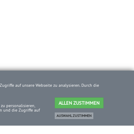
ugriffe auf unsere Webseite zu analysieren. Durch die
ALLEN ZUSTIMMEN
zu personalisieren,
 und die Zugriffe auf
AUSWAHL ZUSTIMMEN