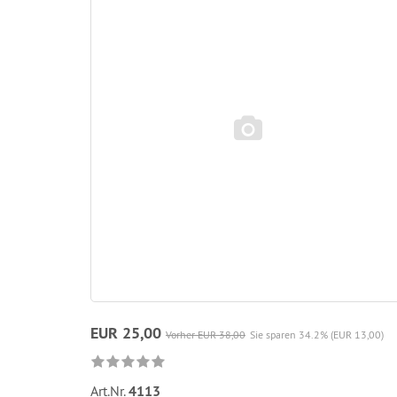
EUR 25,00
Vorher EUR 38,00
Sie sparen 34.2% (EUR 13,00)
Art.Nr.
4113