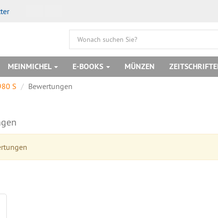
ter
MEINMICHEL
E-BOOKS
MÜNZEN
ZEITSCHRIFT
980 S
Bewertungen
ngen
ertungen