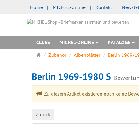
Home
|
MICHEL-Online
|
Kontakt
|
Newslet
CLUBS
MICHEL-ONLINE
KATALOGE
Startseite
Zubehör
Albenblätter
Berlin 1969-1
Berlin 1969-1980 S
Bewertu
Zu diesem Artikel existieren noch keine Bew
Zurück