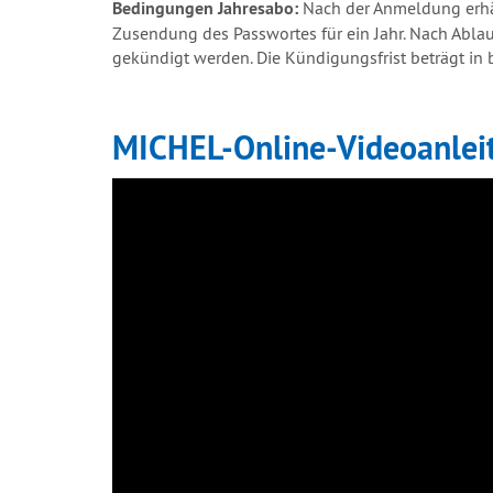
Bedingungen Jahresabo:
Nach der Anmeldung erhäl
Zusendung des Passwortes für ein Jahr. Nach Ablau
gekündigt werden. Die Kündigungsfrist beträgt in 
MICHEL-Online-Videoanlei