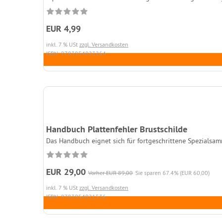
EUR 4,99
inkl. 7 % USt
zzgl. Versandkosten
ISBN: 9783954023264
Handbuch Plattenfehler Brustschilde
Das Handbuch eignet sich für fortgeschrittene Spezialsamml
EUR 29,00
Vorher EUR 89,00
Sie sparen 67.4% (EUR 60,00)
inkl. 7 % USt
zzgl. Versandkosten
ISBN: 9783954021536