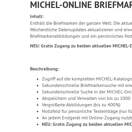
MICHEL-ONLINE BRIEFMA
Inhalt:
Enthält die Briefmarken der ganzen Welt: Die ak
Wöchentliche Datenupdates aktualisieren und erw
Briefmarkenabbildungen und ein persönliches Noti
NEU: Gratis Zugang zu beiden aktuellen MICHEL-D
Beschreibung:
Zugriff auf die kompletten MICHEL-Katalog
Sekundenschnelle Briefmarkensuche mit erweit
Sekundenschnelle Suche in der MICHEL-Onlin
Abspeichern und Verwalten von bis zu 1000
Vergrößerte Abbildungen (bis zu 400%)
Notizfeld für persönliche Texteinträge (nur f
An jedem Endgerät mit Online-Zugang nutzba
NEU: Gratis Zugang zu beiden aktuellen MI