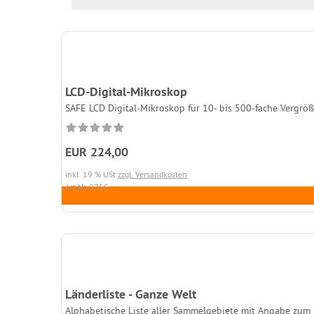
LCD-Digital-Mikroskop
SAFE LCD Digital-Mikroskop für 10- bis 500-fache Vergröß
EUR 224,00
inkl. 19 % USt
zzgl. Versandkosten
Art.Nr. 9755
Länderliste - Ganze Welt
Alphabetische Liste aller Sammelgebiete mit Angabe zum