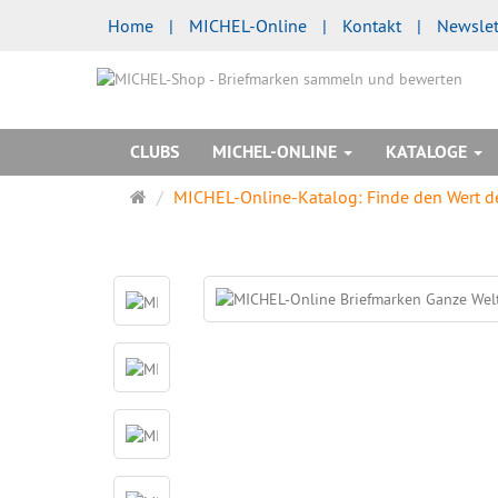
Home
|
MICHEL-Online
|
Kontakt
|
Newslet
CLUBS
MICHEL-ONLINE
KATALOGE
Startseite
MICHEL-Online-Katalog: Finde den Wert dei