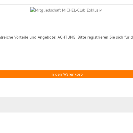
lreiche Vorteile und Angebote! ACHTUNG: Bitte registrieren Sie sich für di
In den Warenkorb