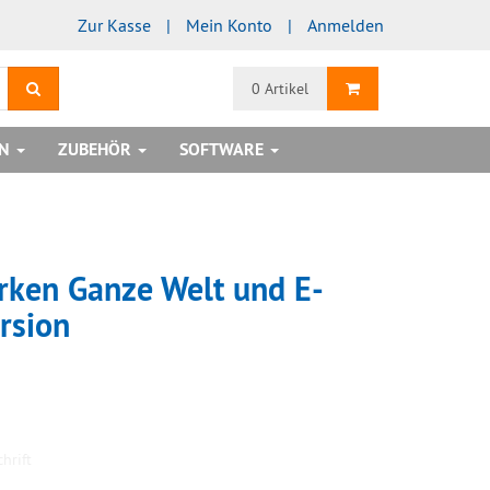
Zur Kasse
Mein Konto
Anmelden
Suchen
Warenkorb
0 Artikel
EN
ZUBEHÖR
SOFTWARE
rken Ganze Welt und E-
rsion