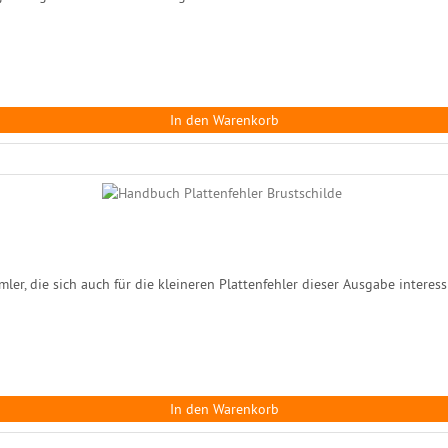
In den Warenkorb
er, die sich auch für die kleineren Plattenfehler dieser Ausgabe interess
In den Warenkorb