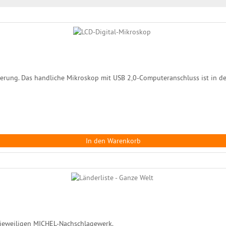
erung. Das handliche Mikroskop mit USB 2,0-Computeranschluss ist in de
In den Warenkorb
 jeweiligen MICHEL-Nachschlagewerk.