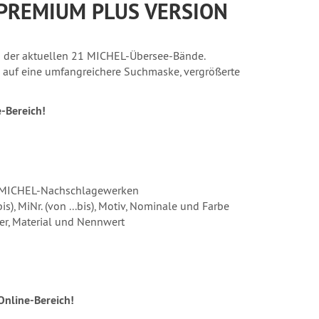
 PREMIUM PLUS VERSION
d der aktuellen 21 MICHEL-Übersee-Bände.
 auf eine umfangreichere Suchmaske, vergrößerte
-Bereich!
en MICHEL-Nachschlagewerken
), MiNr. (von ...bis), Motiv, Nominale und Farbe
er, Material und Nennwert
Online-Bereich!