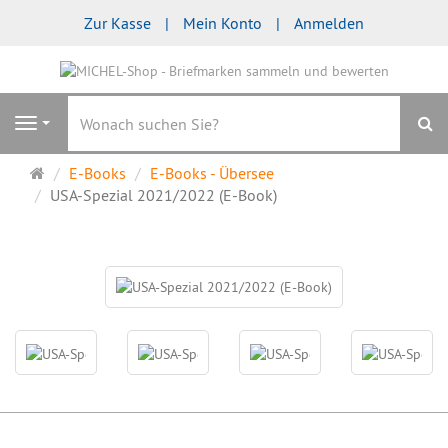
Zur Kasse
Mein Konto
Anmelden
S
Navigation
Startseite
E-Books
E-Books - Übersee
USA-Spezial 2021/2022 (E-Book)