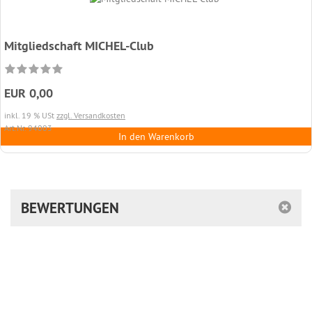
Mitgliedschaft MICHEL-Club
EUR 0,00
inkl. 19 % USt
zzgl. Versandkosten
Art.Nr. 94003
In den Warenkorb
BEWERTUNGEN