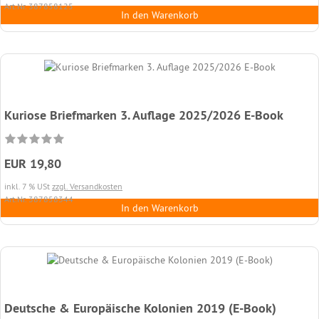
Art.Nr. 387858125
In den Warenkorb
Kuriose Briefmarken 3. Auflage 2025/2026 E-Book
EUR 19,80
inkl. 7 % USt
zzgl. Versandkosten
Art.Nr. 387858344
In den Warenkorb
Deutsche & Europäische Kolonien 2019 (E-Book)