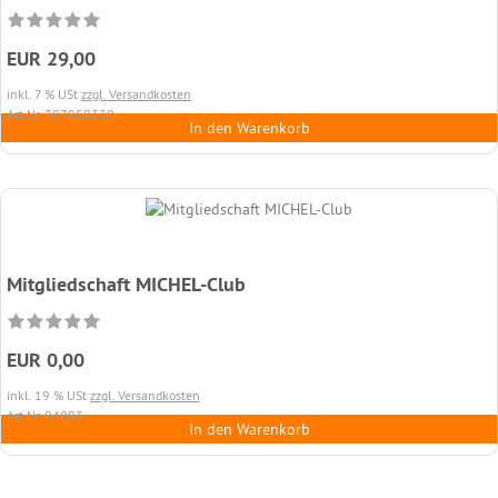
EUR 29,00
inkl. 7 % USt
zzgl. Versandkosten
Art.Nr. 387858330
In den Warenkorb
Mitgliedschaft MICHEL-Club
EUR 0,00
inkl. 19 % USt
zzgl. Versandkosten
Art.Nr. 94003
In den Warenkorb