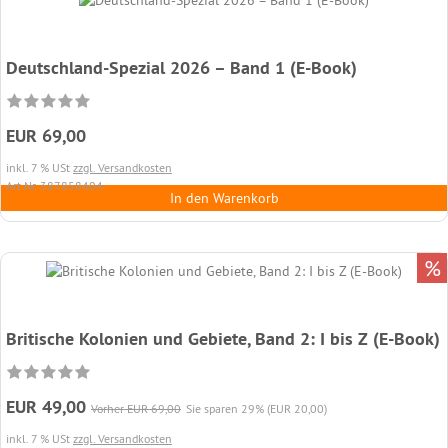
Deutschland-Spezial 2026 – Band 1 (E-Book)
EUR 69,00
inkl. 7 % USt
zzgl. Versandkosten
Art.Nr. 387858404
In den Warenkorb
%
Britische Kolonien und Gebiete, Band 2: I bis Z (E-Book)
EUR 49,00
Vorher EUR 69,00
Sie sparen 29% (EUR 20,00)
inkl. 7 % USt
zzgl. Versandkosten