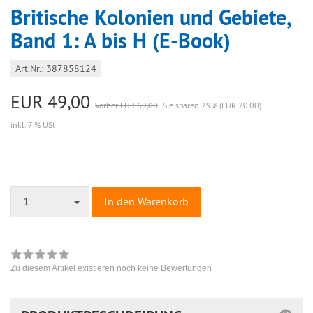
Britische Kolonien und Gebiete,
Band 1: A bis H (E-Book)
Art.Nr.: 387858124
EUR 49,00
Vorher EUR 69,00
Sie sparen 29% (EUR 20,00)
inkl. 7 % USt
1
In den Warenkorb
Zu diesem Artikel existieren noch keine Bewertungen