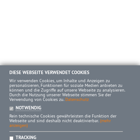
DIESE WEBSEITE VERWENDET COOKIES
Wir verwenden Cookies, um Inhalte und Anzeigen zu
personalisieren, Funktionen für soziale Medien anbieten zu
können und die Zugriffe auf unsere Webseite zu analysieren.
Durch die Nutzung unserer Webseite stimmen Sie der
Verwendung von Cookies zu.
Datenschutz
NOTWENDIG
Rein technische Cookies gewährleisten die Funktion der
Webseite und sind deshalb nicht deaktivierbar.
(mehr
anzeigen)
TRACKING