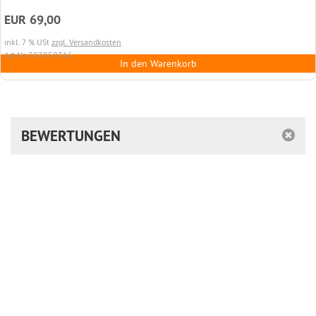
EUR 69,00
inkl. 7 % USt
zzgl. Versandkosten
Art.Nr. 387858316
In den Warenkorb
BEWERTUNGEN