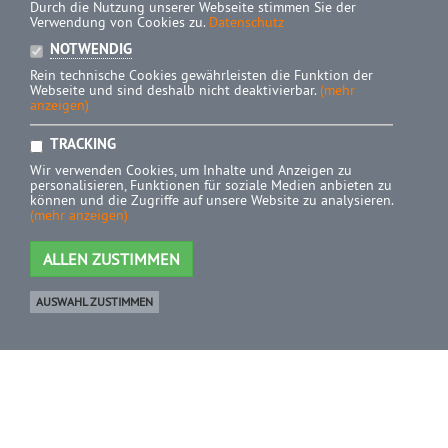
Durch die Nutzung unserer Webseite stimmen Sie der
Verwendung von Cookies zu.
Datenschutz
NOTWENDIG
Rein technische Cookies gewährleisten die Funktion der
Webseite und sind deshalb nicht deaktivierbar.
(mehr
anzeigen)
TRACKING
Wir verwenden Cookies, um Inhalte und Anzeigen zu
personalisieren, Funktionen für soziale Medien anbieten zu
können und die Zugriffe auf unsere Website zu analysieren.
(mehr anzeigen)
ALLEN ZUSTIMMEN
AUSWAHL ZUSTIMMEN
Ware
0 Artikel