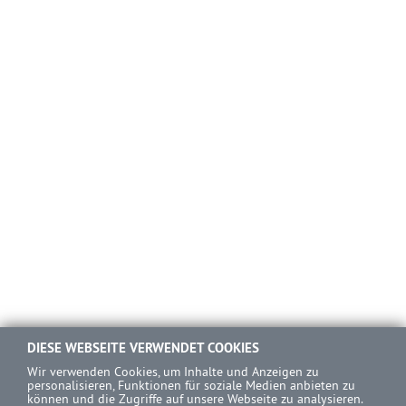
DIESE WEBSEITE VERWENDET COOKIES
Wir verwenden Cookies, um Inhalte und Anzeigen zu
personalisieren, Funktionen für soziale Medien anbieten zu
können und die Zugriffe auf unsere Webseite zu analysieren.