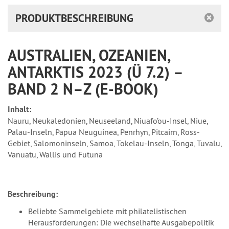
PRODUKTBESCHREIBUNG
AUSTRALIEN, OZEANIEN,
ANTARKTIS 2023 (Ü 7.2) –
BAND 2 N–Z (E-BOOK)
Inhalt:
Nauru, Neukaledonien, Neuseeland, Niuafo’ou-Insel, Niue,
Palau-Inseln, Papua Neuguinea, Penrhyn, Pitcairn, Ross-
Gebiet, Salomoninseln, Samoa, Tokelau-Inseln, Tonga, Tuvalu,
Vanuatu, Wallis und Futuna
Beschreibung:
Beliebte Sammelgebiete mit philatelistischen
Herausforderungen: Die wechselhafte Ausgabepolitik