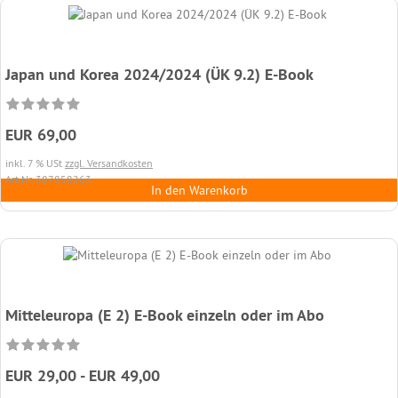
Japan und Korea 2024/2024 (ÜK 9.2) E-Book
EUR 69,00
inkl. 7 % USt
zzgl. Versandkosten
Art.Nr. 387858263
In den Warenkorb
Mitteleuropa (E 2) E-Book einzeln oder im Abo
EUR 29,00 - EUR 49,00