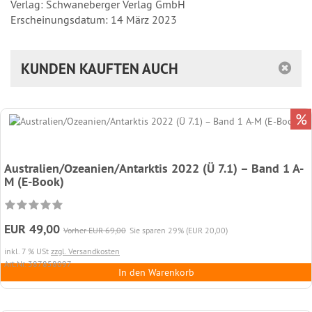
Verlag: Schwaneberger Verlag GmbH
Erscheinungsdatum: 14 März 2023
KUNDEN KAUFTEN AUCH
%
Australien/Ozeanien/Antarktis 2022 (Ü 7.1) – Band 1 A-
M (E-Book)
EUR 49,00
Vorher EUR 69,00
Sie sparen 29% (EUR 20,00)
inkl. 7 % USt
zzgl. Versandkosten
Art.Nr. 387858097
In den Warenkorb