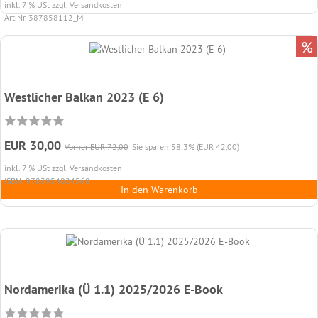
inkl. 7 % USt
zzgl. Versandkosten
Art.Nr. 387858112_M
%
Westlicher Balkan 2023 (E 6)
EUR 30,00
Vorher EUR 72,00
Sie sparen 58.3% (EUR 42,00)
inkl. 7 % USt
zzgl. Versandkosten
ISBN: 9783954024568
In den Warenkorb
Nordamerika (Ü 1.1) 2025/2026 E-Book