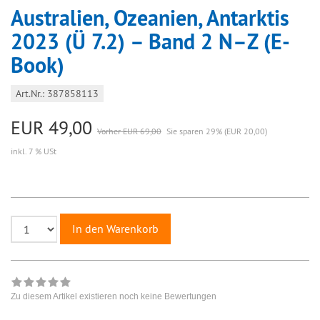
Australien, Ozeanien, Antarktis
2023 (Ü 7.2) – Band 2 N–Z (E-
Book)
Art.Nr.: 387858113
EUR 49,00
Vorher EUR 69,00
Sie sparen 29% (EUR 20,00)
inkl. 7 % USt
In den Warenkorb
Zu diesem Artikel existieren noch keine Bewertungen