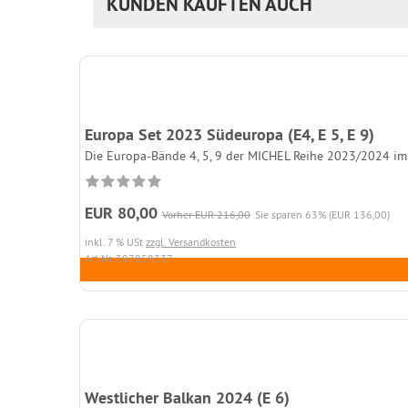
KUNDEN KAUFTEN AUCH
Europa Set 2023 Südeuropa (E4, E 5, E 9)
Die Europa-Bände 4, 5, 9 der MICHEL Reihe 2023/2024 im S
EUR 80,00
Vorher EUR 216,00
Sie sparen 63% (EUR 136,00)
inkl. 7 % USt
zzgl. Versandkosten
Art.Nr. 387858337
Westlicher Balkan 2024 (E 6)