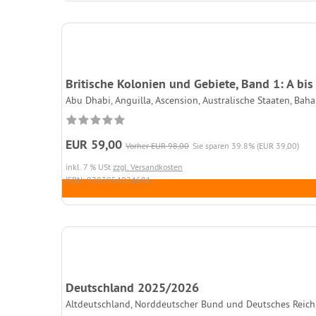
Britische Kolonien und Gebiete, Band 1: A bis
Abu Dhabi, Anguilla, Ascension, Australische Staaten, Baha
EUR 59,00
Vorher EUR 98,00
Sie sparen 39.8% (EUR 39,00)
inkl. 7 % USt
zzgl. Versandkosten
ISBN: 9783954024681
Deutschland 2025/2026
Altdeutschland, Norddeutscher Bund und Deutsches Reich, 