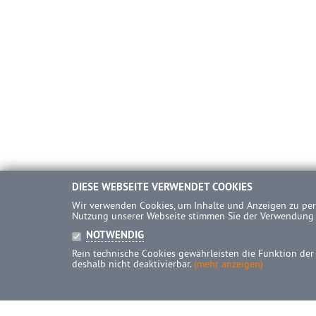
DIESE WEBSEITE VERWENDET COOKIES
Wir verwenden Cookies, um Inhalte und Anzeigen zu pers
Nutzung unserer Webseite stimmen Sie der Verwendung
NOTWENDIG
Rein technische Cookies gewährleisten die Funktion der
deshalb nicht deaktivierbar.
(mehr anzeigen)