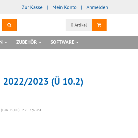
Zur Kasse
Mein Konto
Anmelden
Suchen
Warenkorb
0 Artikel
EN
ZUBEHÖR
SOFTWARE
n 2022/2023 (Ü 10.2)
 (EUR 39,00)
inkl. 7 % USt