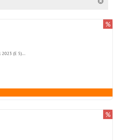
%
2023 (E 5)...
%