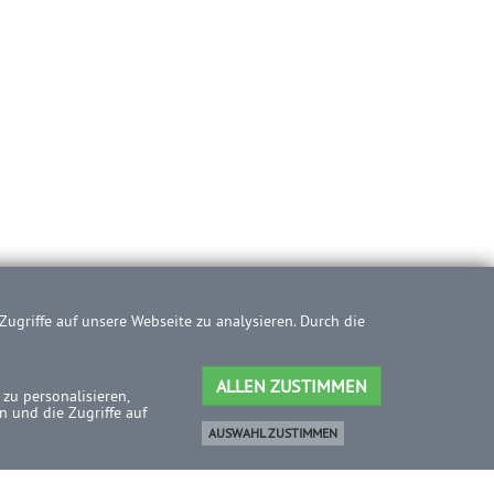
ugriffe auf unsere Webseite zu analysieren. Durch die
ALLEN ZUSTIMMEN
zu personalisieren,
 und die Zugriffe auf
AUSWAHL ZUSTIMMEN