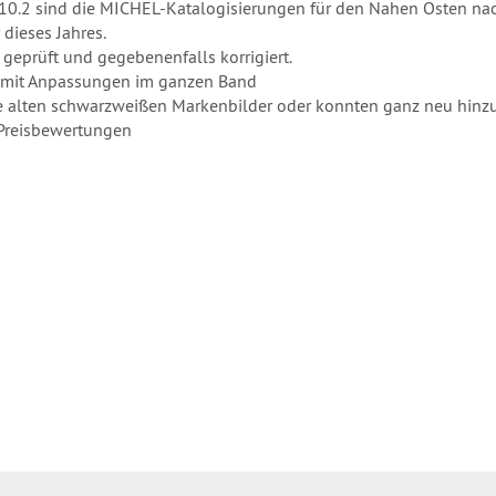
0.2 sind die MICHEL-Katalogisierungen für den Nahen Osten nac
dieses Jahres.
geprüft und gegebenenfalls korrigiert.
n mit Anpassungen im ganzen Band
e alten schwarzweißen Markenbilder oder konnten ganz neu hinz
Preisbewertungen