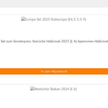
et zum Sonderpreis. Iberische Halbinsel 2023 (E 4) Apenninen-Halbinsel 
In den Warenkorb