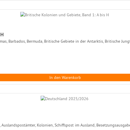
 H
mas, Barbados, Bermuda, Britische Gebiete in der Antarktis, Britische Jung
In den Warenkorb
Auslandspostämter, Kolonien, Schiffspost im Ausland, Besetzungsausgabe