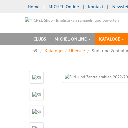
Home
|
MICHEL-Online
|
Kontakt
|
Newslet
CLUBS
MICHEL-ONLINE
KATALOGE
Startseite
Kataloge
Übersee
Süd- und Zentrala