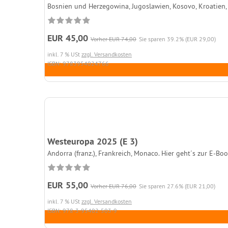
Bosnien und Herzegowina, Jugoslawien, Kosovo, Kroatien, 
EUR 45,00
Vorher EUR 74,00
Sie sparen 39.2% (EUR 29,00)
inkl. 7 % USt
zzgl. Versandkosten
ISBN: 9783954024766
Westeuropa 2025 (E 3)
Andorra (franz.), Frankreich, Monaco. Hier geht´s zur E-Boo
EUR 55,00
Vorher EUR 76,00
Sie sparen 27.6% (EUR 21,00)
inkl. 7 % USt
zzgl. Versandkosten
ISBN: 978-3-95402-503-9