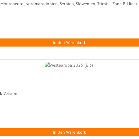
Montenegro, Nordmazedonien, Serbien, Slowenien, Triest – Zone B. Hier ge
In den Warenkorb
k Version!
In den Warenkorb