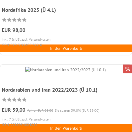
Nordafrika 2025 (Ü 4.1)
EUR 98,00
inkl. 7 % USt
zzgl. Versandkosten
ISBN: 978-3-95402-522-0
In den Warenkorb
%
Nordarabien und Iran 2022/2023 (Ü 10.1)
EUR 59,00
Vorher EUR 98,00
Sie sparen 39.8% (EUR 39,00)
inkl. 7 % USt
zzgl. Versandkosten
ISBN: 9783954024032
In den Warenkorb