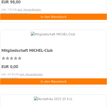
EUR 98,00
inkl. 7 % USt
zzgl. Versandkosten
ISBN: 9783954024964
In den Warenkorb
Mitgliedschaft MICHEL-Club
EUR 0,00
inkl. 19 % USt
zzgl. Versandkosten
Art.Nr. 94003
In den Warenkorb