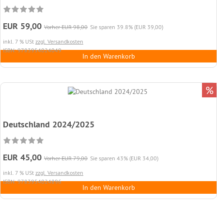
EUR 59,00
Vorher EUR 98,00
Sie sparen 39.8% (EUR 39,00)
inkl. 7 % USt
zzgl. Versandkosten
ISBN: 9783954024049
In den Warenkorb
%
Deutschland 2024/2025
EUR 45,00
Vorher EUR 79,00
Sie sparen 43% (EUR 34,00)
inkl. 7 % USt
zzgl. Versandkosten
ISBN: 9783954024896
In den Warenkorb