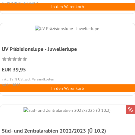
ISBN: 9783954024452
In den Warenkorb
UV Präzisionslupe - Juwelierlupe
EUR 39,95
inkl. 19 % USt
zzgl. Versandkosten
Art.Nr. 4640
In den Warenkorb
%
Süd- und Zentralarabien 2022/2023 (Ü 10.2)