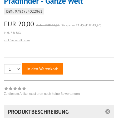
Pfadfinder - Ganze Welt
ISBN: 9783954022861
EUR 20,00
Vorher EUR 69,90
Sie sparen 71.4% (EUR 49,90)
inkl. 7 % USt
zzgl. Versandkosten
In den Warenkorb
Zu diesem Artikel existieren noch keine Bewertungen
PRODUKTBESCHREIBUNG