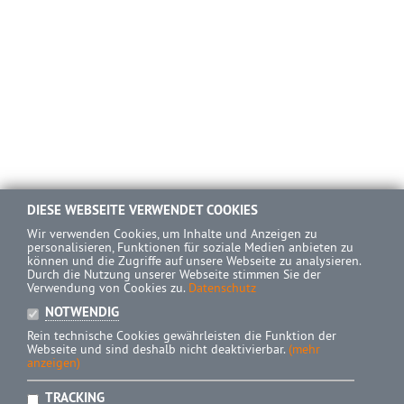
DIESE WEBSEITE VERWENDET COOKIES
Wir verwenden Cookies, um Inhalte und Anzeigen zu
personalisieren, Funktionen für soziale Medien anbieten zu
können und die Zugriffe auf unsere Webseite zu analysieren.
Durch die Nutzung unserer Webseite stimmen Sie der
Verwendung von Cookies zu.
Datenschutz
NOTWENDIG
Rein technische Cookies gewährleisten die Funktion der
Webseite und sind deshalb nicht deaktivierbar.
(mehr
anzeigen)
TRACKING