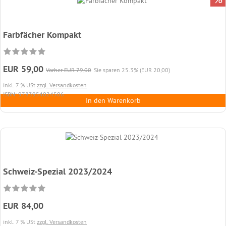
Farbfächer Kompakt
EUR 59,00
Vorher EUR 79,00
Sie sparen 25.3% (EUR 20,00)
inkl. 7 % USt
zzgl. Versandkosten
ISBN: 9783954024506
In den Warenkorb
Schweiz-Spezial 2023/2024
EUR 84,00
inkl. 7 % USt
zzgl. Versandkosten