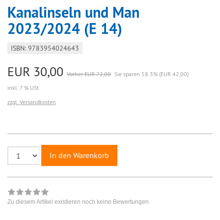
Kanalinseln und Man
2023/2024 (E 14)
ISBN: 9783954024643
EUR 30,00
Vorher EUR 72,00
Sie sparen 58.3% (EUR 42,00)
inkl. 7 % USt
zzgl. Versandkosten
In den Warenkorb
Zu diesem Artikel existieren noch keine Bewertungen