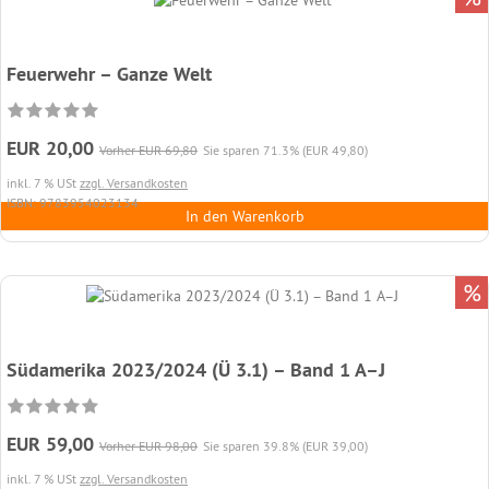
Feuerwehr – Ganze Welt
EUR 20,00
Vorher EUR 69,80
Sie sparen 71.3% (EUR 49,80)
inkl. 7 % USt
zzgl. Versandkosten
ISBN: 9783954023134
In den Warenkorb
%
Südamerika 2023/2024 (Ü 3.1) – Band 1 A–J
EUR 59,00
Vorher EUR 98,00
Sie sparen 39.8% (EUR 39,00)
inkl. 7 % USt
zzgl. Versandkosten