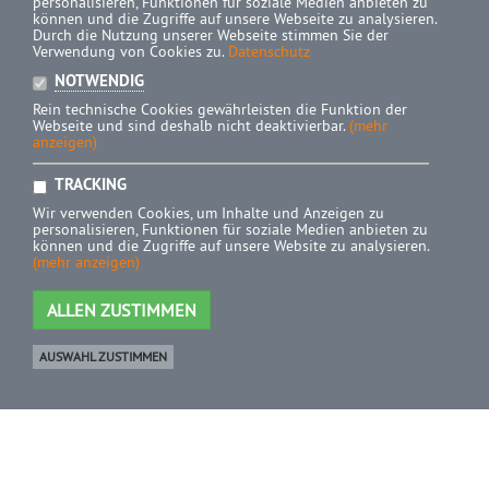
personalisieren, Funktionen für soziale Medien anbieten zu
können und die Zugriffe auf unsere Webseite zu analysieren.
Durch die Nutzung unserer Webseite stimmen Sie der
Verwendung von Cookies zu.
Datenschutz
NOTWENDIG
Rein technische Cookies gewährleisten die Funktion der
Webseite und sind deshalb nicht deaktivierbar.
(mehr
anzeigen)
TRACKING
Wir verwenden Cookies, um Inhalte und Anzeigen zu
personalisieren, Funktionen für soziale Medien anbieten zu
können und die Zugriffe auf unsere Website zu analysieren.
(mehr anzeigen)
ALLEN ZUSTIMMEN
AUSWAHL ZUSTIMMEN
Ware
0 Artikel