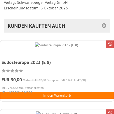
Verlag: Schwaneberger Verlag GmbH
Erscheinungsdatum: 6 Oktober 2023
KUNDEN KAUFTEN AUCH
%
Südosteuropa 2023 (E 8)
EUR 30,00
Vorher EUR 72,00
Sie sparen 58.3% (EUR 42,00)
inkl. 7 % USt
zzgl. Versandkosten
ISBN: 9783954024582
In den Warenkorb
%