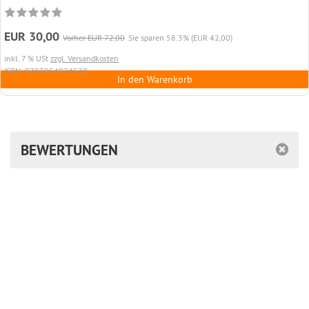
EUR 30,00
Vorher EUR 72,00
Sie sparen 58.3% (EUR 42,00)
inkl. 7 % USt
zzgl. Versandkosten
ISBN: 9783954024520
In den Warenkorb
BEWERTUNGEN