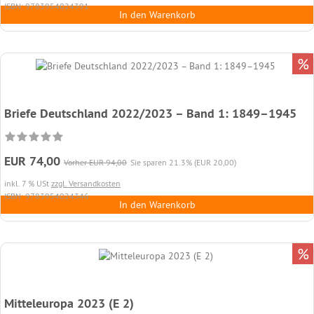
ISBN: 9783954024391
In den Warenkorb
%
Briefe Deutschland 2022/2023 – Band 1: 1849–1945
EUR 74,00
Vorher EUR 94,00
Sie sparen 21.3% (EUR 20,00)
inkl. 7 % USt
zzgl. Versandkosten
ISBN: 9783954024346
In den Warenkorb
%
Mitteleuropa 2023 (E 2)