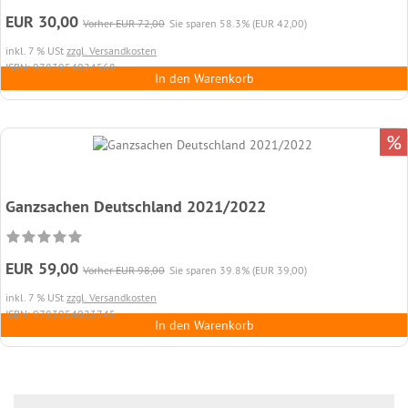
EUR 30,00
Vorher EUR 72,00
Sie sparen 58.3% (EUR 42,00)
inkl. 7 % USt
zzgl. Versandkosten
ISBN: 9783954024568
In den Warenkorb
%
Ganzsachen Deutschland 2021/2022
EUR 59,00
Vorher EUR 98,00
Sie sparen 39.8% (EUR 39,00)
inkl. 7 % USt
zzgl. Versandkosten
ISBN: 9783954023745
In den Warenkorb