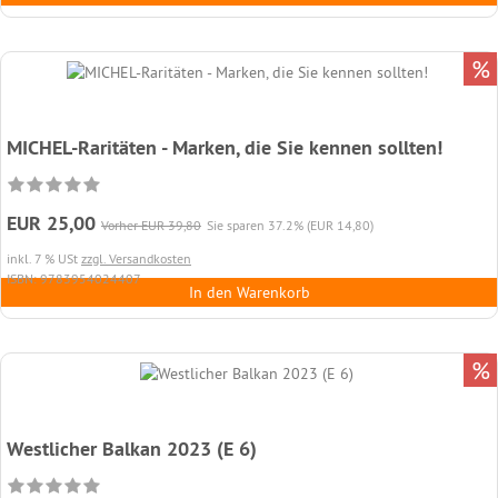
%
MICHEL-Raritäten - Marken, die Sie kennen sollten!
EUR 25,00
Vorher EUR 39,80
Sie sparen 37.2% (EUR 14,80)
inkl. 7 % USt
zzgl. Versandkosten
ISBN: 9783954024407
In den Warenkorb
%
Westlicher Balkan 2023 (E 6)