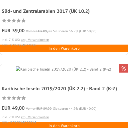
Süd- und Zentralarabien 2017 (ÜK 10.2)
EUR 39,00
Vorher EUR 89,00
Sie sparen 56.2% (EUR 50,00)
inkl. 7 % USt
zzgl. Versandkosten
ISBN: 9783954022090
In den Warenkorb
%
Karibische Inseln 2019/2020 (ÜK 2.2) - Band 2 (K-Z)
EUR 49,00
Vorher EUR 89,00
Sie sparen 44.9% (EUR 40,00)
inkl. 7 % USt
zzgl. Versandkosten
ISBN: 9783954022854
In den Warenkorb