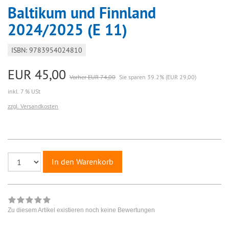
Baltikum und Finnland
2024/2025 (E 11)
ISBN: 9783954024810
EUR 45,00
Vorher EUR 74,00
Sie sparen 39.2% (EUR 29,00)
inkl. 7 % USt
zzgl. Versandkosten
In den Warenkorb
Zu diesem Artikel existieren noch keine Bewertungen