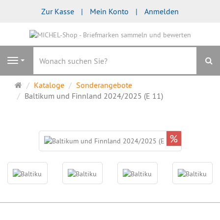
Zur Kasse
Mein Konto
Anmelden
S
Navigation
Startseite
Kataloge
Sonderangebote
Baltikum und Finnland 2024/2025 (E 11)
%